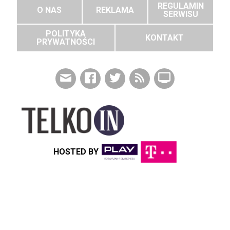
REGULAMIN
O NAS
REKLAMA
SERWISU
POLITYKA
KONTAKT
PRYWATNOŚCI
HOSTED BY