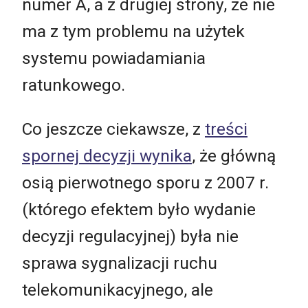
numer A, a z drugiej strony, że nie
ma z tym problemu na użytek
systemu powiadamiania
ratunkowego.
Co jeszcze ciekawsze, z
treści
spornej decyzji wynika
, że główną
osią pierwotnego sporu z 2007 r.
(którego efektem było wydanie
decyzji regulacyjnej) była nie
sprawa sygnalizacji ruchu
telekomunikacyjnego, ale