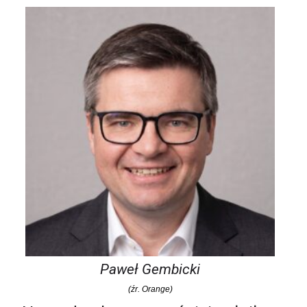
Paweł Gembicki
(źr. Orange)