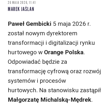
26 MAJA 2026, 11:41
MAREK JAŚLAN
Paweł Gembicki
5 maja 2026 r.
został nowym dyrektorem
transformacji i digitalizacji rynku
hurtowego w
Orange Polska
.
Odpowiadać będzie za
transformację cyfrową oraz rozwój
systemów i procesów
hurtowych. Na stanowisku zastąpił
Małgorzatę Michalską-Mędrek
.