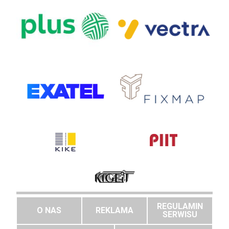
REGULAMIN
O NAS
REKLAMA
SERWISU