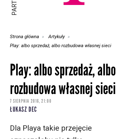
Strona główna
Artykuły
Play: albo sprzedaż, albo rozbudowa własnej sieci
Play: albo sprzedaż, albo
rozbudowa własnej sieci
7 SIERPNIA 2016, 21:00
ŁUKASZ DEC
Dla Playa takie przejęcie