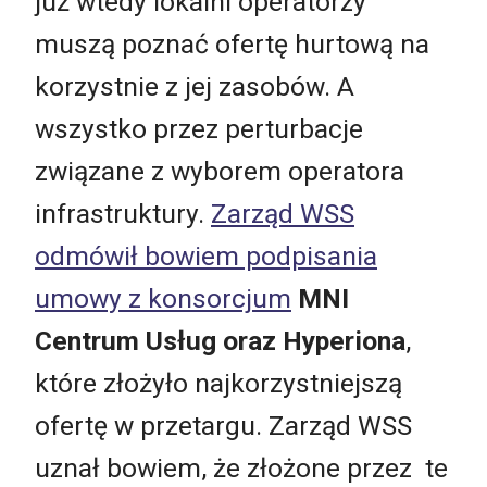
już wtedy lokalni operatorzy
muszą poznać ofertę hurtową na
korzystnie z jej zasobów. A
wszystko przez perturbacje
związane z wyborem operatora
infrastruktury.
Zarząd WSS
odmówił bowiem podpisania
umowy z konsorcjum
MNI
Centrum Usług oraz Hyperiona
,
które złożyło najkorzystniejszą
ofertę w przetargu. Zarząd WSS
uznał bowiem, że złożone przez te