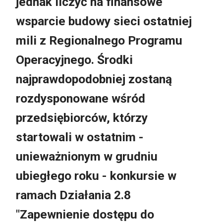
jednak liczyć na finansowe
wsparcie budowy sieci ostatniej
mili z Regionalnego Programu
Operacyjnego. Środki
najprawdopodobniej zostaną
rozdysponowane wśród
przedsiębiorców, którzy
startowali w ostatnim -
unieważnionym w grudniu
ubiegłego roku - konkursie w
ramach Działania 2.8
"Zapewnienie dostępu do