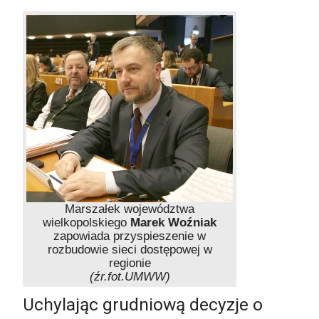
Marszałek województwa
wielkopolskiego
Marek Woźniak
zapowiada przyspieszenie w
rozbudowie sieci dostępowej w
regionie
(źr.fot.UMWW)
Uchylając grudniową decyzje o