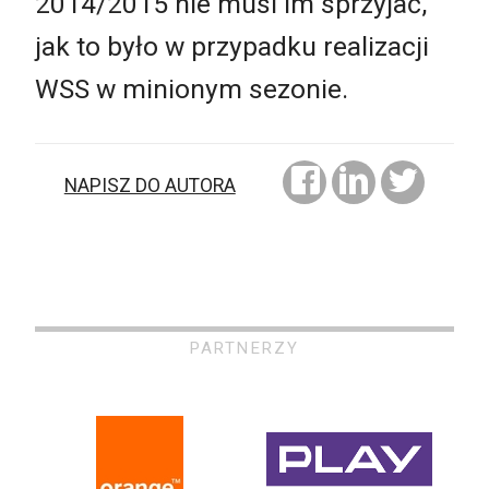
2014/2015 nie musi im sprzyjać,
jak to było w przypadku realizacji
WSS w minionym sezonie.
NAPISZ DO AUTORA
PARTNERZY