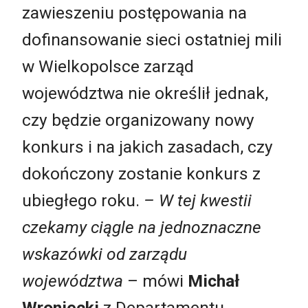
zawieszeniu postępowania na
dofinansowanie sieci ostatniej mili
w Wielkopolsce zarząd
województwa nie określił jednak,
czy będzie organizowany nowy
konkurs i na jakich zasadach, czy
dokończony zostanie konkurs z
ubiegłego roku.
– W tej kwestii
czekamy ciągle na jednoznaczne
wskazówki od zarządu
województwa
– mówi
Michał
Wroniecki
z Departamentu