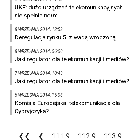
UKE: dużo urządzeń telekomunikacyjnych
nie spełnia norm
8 WRZEŚNIA 2014, 12:52
Deregulacja rynku 5. z wadą wrodzoną
8 WRZEŚNIA 2014, 06:00
Jaki regulator dla telekomunikacji i mediów?
7 WRZEŚNIA 2014, 18:43
Jaki regulator dla telekomunikacji i mediów?
5 WRZEŚNIA 2014, 15:08
Komisja Europejska: telekomunikacja dla
Cypryjczyka?
❮❮
❮
111.9
112.9
113.9