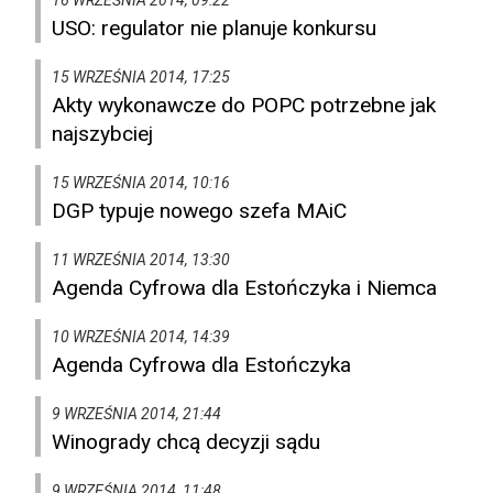
16 WRZEŚNIA 2014, 09:22
USO: regulator nie planuje konkursu
15 WRZEŚNIA 2014, 17:25
Akty wykonawcze do POPC potrzebne jak
najszybciej
15 WRZEŚNIA 2014, 10:16
DGP typuje nowego szefa MAiC
11 WRZEŚNIA 2014, 13:30
Agenda Cyfrowa dla Estończyka i Niemca
10 WRZEŚNIA 2014, 14:39
Agenda Cyfrowa dla Estończyka
9 WRZEŚNIA 2014, 21:44
Winogrady chcą decyzji sądu
9 WRZEŚNIA 2014, 11:48