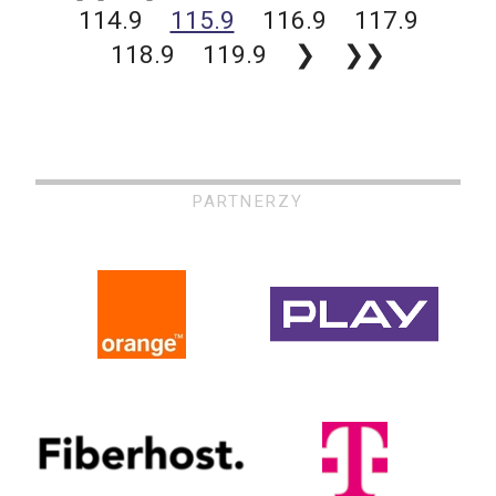
114.9
115.9
116.9
117.9
118.9
119.9
❯
❯❯
PARTNERZY