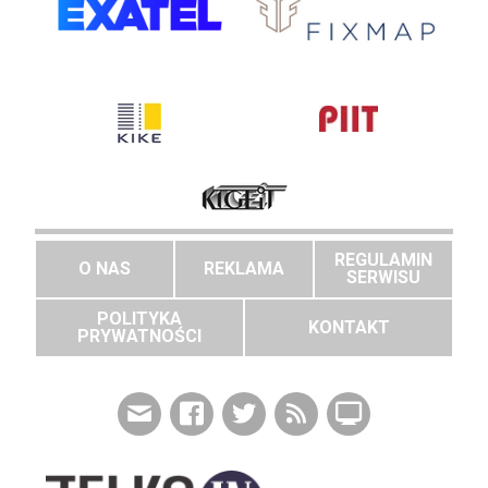
REGULAMIN
O NAS
REKLAMA
SERWISU
POLITYKA
KONTAKT
PRYWATNOŚCI