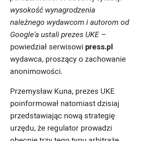
wysokość wynagrodzenia
należnego wydawcom i autorom od
Google'a ustali prezes UKE
–
powiedział serwisowi
press.pl
wydawca, proszący o zachowanie
anonimowości.
Przemysław Kuna, prezes UKE
poinformował natomiast dzisiaj
przedstawiając nową strategię
urzędu, że regulator prowadzi
obecnie trzy tego typu a
rbitraże