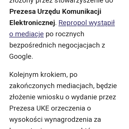
złożony przez stowarzyszenie do
Prezesa Urzędu Komunikacji
Elektronicznej
.
Repropol wystąpił
o mediacje
po rocznych
bezpośrednich negocjacjach z
Google.
Kolejnym krokiem, po
zakończonych mediacjach, będzie
złożenie wniosku o wydanie przez
Prezesa UKE orzeczenia o
wysokości wynagrodzenia za