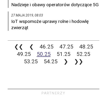
Nadzieje i obawy operatorów dotyczące 5G
27 MAJA 2019, 08:03
IoT wspomoże uprawy rolne i hodowlę
zwierząt
❮❮
❮
46.25
47.25
48.25
49.25
50.25
51.25
52.25
53.25
54.25
❯
❯❯
PARTNERZY