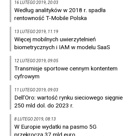
16 LUTEGO 2019, 20:03
Według analityków w 2018 r. spadła
rentowność T-Mobile Polska
13 LUTEGO 2019, 11:19
Więcej mobilnych uwierzytelnień
biometrycznych i IAM w modelu SaaS
12 LUTEGO 2019, 09:05
Transmisje sportowe cennym kontentem
cyfrowym
11 LUTEGO 2019, 09:03
Dell’Oro: wartość rynku sieciowego sięgnie
250 mld dol. do 2023 r.
8 LUTEGO 2019, 08:13
W Europie wydatki na pasmo 5G
przekroczą 37 mld euro