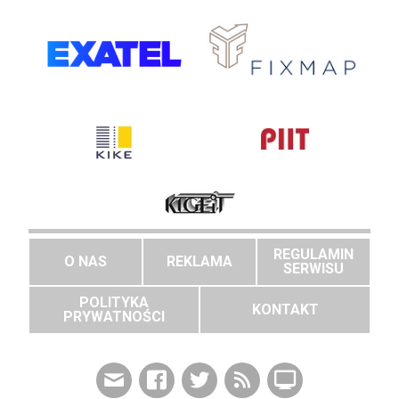
REGULAMIN
O NAS
REKLAMA
SERWISU
POLITYKA
KONTAKT
PRYWATNOŚCI