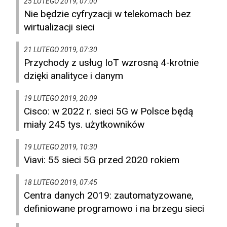
25 LUTEGO 2019, 07:00
Nie będzie cyfryzacji w telekomach bez
wirtualizacji sieci
21 LUTEGO 2019, 07:30
Przychody z usług IoT wzrosną 4-krotnie
dzięki analityce i danym
19 LUTEGO 2019, 20:09
Cisco: w 2022 r. sieci 5G w Polsce będą
miały 245 tys. użytkowników
19 LUTEGO 2019, 10:30
Viavi: 55 sieci 5G przed 2020 rokiem
18 LUTEGO 2019, 07:45
Centra danych 2019: zautomatyzowane,
definiowane programowo i na brzegu sieci