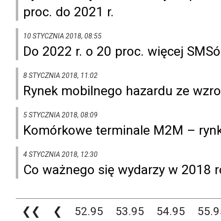
proc. do 2021 r.
10 STYCZNIA 2018, 08:55
Do 2022 r. o 20 proc. więcej SM
8 STYCZNIA 2018, 11:02
Rynek mobilnego hazardu ze wzr
5 STYCZNIA 2018, 08:09
Komórkowe terminale M2M – rynk
4 STYCZNIA 2018, 12:30
Co ważnego się wydarzy w 2018 r
❮❮
❮
52.95
53.95
54.95
55.9