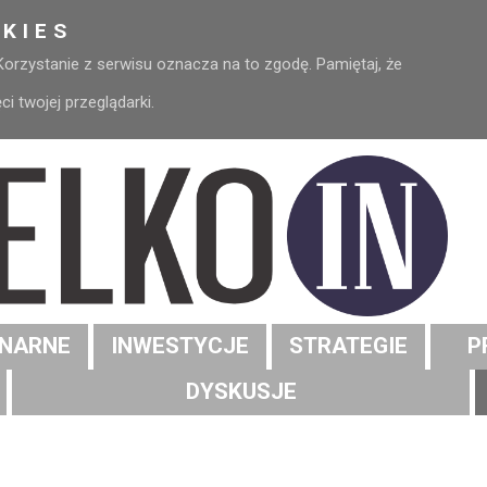
KIES
 Korzystanie z serwisu oznacza na to zgodę. Pamiętaj, że
 twojej przeglądarki.
NARNE
INWESTYCJE
STRATEGIE
P
DYSKUSJE