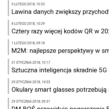
9 LUTEGO 2018, 10:33
Lawina danych zwiększy przychod
8 LUTEGO 2018, 10:29
Cztery razy więcej kodów QR w 202
1 LUTEGO 2018, 09:18
M2M: najlepsze perspektywy w smar
31 STYCZNIA 2018, 10:17
Sztuczna inteligencja skradnie 
29 STYCZNIA 2018, 14:53
Okulary smart glasses potrzebują
29 STYCZNIA 2018, 09:31
DM BOŚ przewiduje pogorszenie 