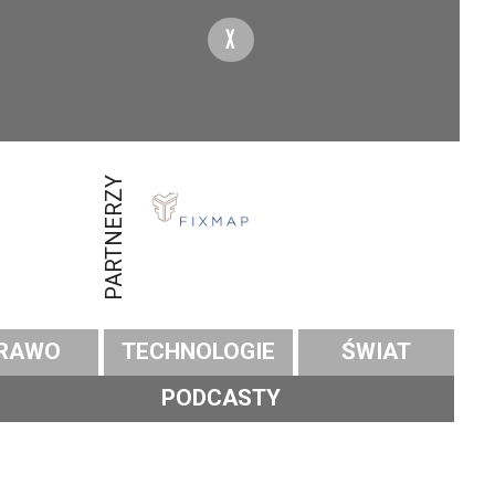
X
PARTNERZY
RAWO
TECHNOLOGIE
ŚWIAT
PODCASTY