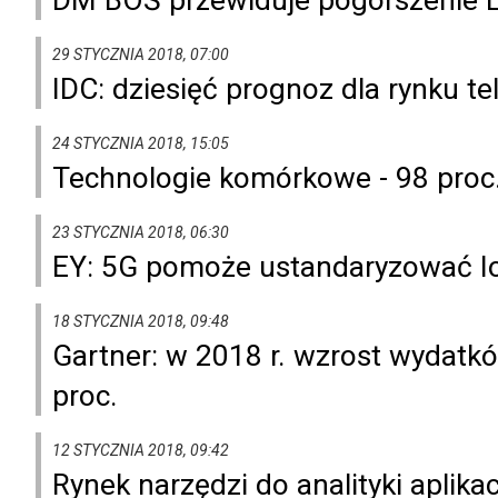
29 STYCZNIA 2018, 07:00
IDC: dziesięć prognoz dla rynku te
24 STYCZNIA 2018, 15:05
Technologie komórkowe - 98 proc
23 STYCZNIA 2018, 06:30
EY: 5G pomoże ustandaryzować I
18 STYCZNIA 2018, 09:48
Gartner: w 2018 r. wzrost wydatk
proc.
12 STYCZNIA 2018, 09:42
Rynek narzędzi do analityki aplik