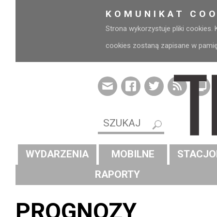
KOMUNIKAT COO
Strona wykorzystuje pliki cookies.
cookies zostaną zapisane w pamięci
WYDARZENIA
MOBILNE
STACJO
RAPORTY
PROGNOZY