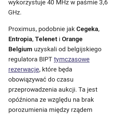
wykorzystuje 40 MHz w paśmie 3,6
GHz.
Proximus, podobnie jak
Cegeka
,
Entropia
,
Telenet
i
Orange
Belgium
uzyskali od belgijskiego
regulatora BIPT
tymczasowe
rezerwacje
, które będa
obowiązywać do czasu
przeprowadzenia aukcji. Ta jest
opóźniona ze względu na brak
porozumienia między rządem