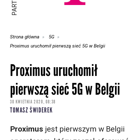
Strona główna
5G
Proximus uruchomił pierwszą sieć 5G w Belgii
Proximus uruchomił
pierwszą sieć 5G w Belgii
30 KWIETNIA 2020, 08:38
TOMASZ ŚWIDEREK
Proximus
jest pierwszym w Belgii