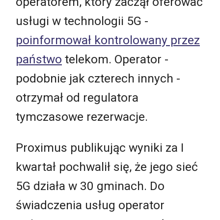
operatorem, który zaczął oferować
usługi w technologii 5G -
poinformował kontrolowany przez
państwo
telekom. Operator -
podobnie jak czterech innych -
otrzymał od regulatora
tymczasowe rezerwacje.
Proximus publikując wyniki za I
kwartał pochwalił się, że jego sieć
5G działa w 30 gminach. Do
świadczenia usług operator