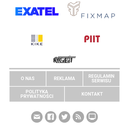
REGULAMIN
O NAS
REKLAMA
SERWISU
POLITYKA
KONTAKT
PRYWATNOŚCI