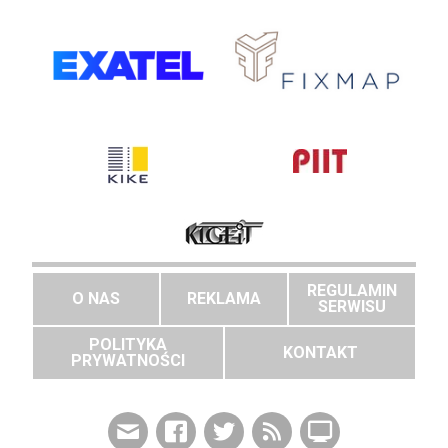
REGULAMIN
O NAS
REKLAMA
SERWISU
POLITYKA
KONTAKT
PRYWATNOŚCI