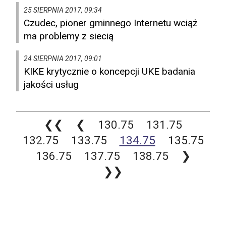
25 SIERPNIA 2017, 09:34
Czudec, pioner gminnego Internetu wciąż
ma problemy z siecią
24 SIERPNIA 2017, 09:01
KIKE krytycznie o koncepcji UKE badania
jakości usług
❮❮
❮
130.75
131.75
132.75
133.75
134.75
135.75
136.75
137.75
138.75
❯
❯❯