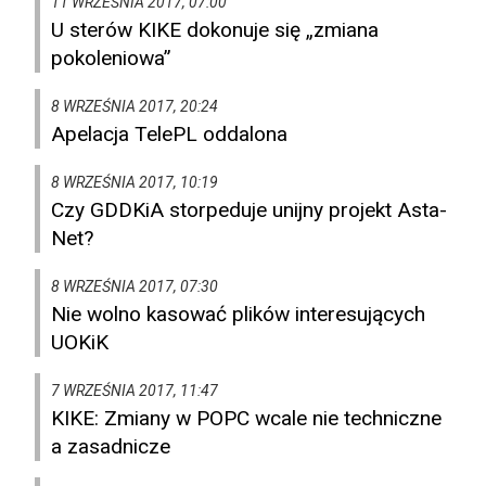
11 WRZEŚNIA 2017, 07:00
U sterów KIKE dokonuje się „zmiana
pokoleniowa”
8 WRZEŚNIA 2017, 20:24
Apelacja TelePL oddalona
8 WRZEŚNIA 2017, 10:19
Czy GDDKiA storpeduje unijny projekt Asta-
Net?
8 WRZEŚNIA 2017, 07:30
Nie wolno kasować plików interesujących
UOKiK
7 WRZEŚNIA 2017, 11:47
KIKE: Zmiany w POPC wcale nie techniczne
a zasadnicze