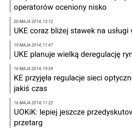
operatorów oceniony nisko
20 MAJA 2014, 13:12
UKE coraz bliżej stawek na usługi
19 MAJA 2014, 11:47
UKE planuje wielką deregulację ry
16 MAJA 2014, 19:59
KE przyjęła regulacje sieci optycz
jakiś czas
16 MAJA 2014, 11:22
UOKiK: lepiej jeszcze przedyskut
przetarg