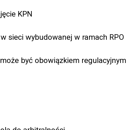
jęcie KPN
y w sieci wybudowanej w ramach RPO
może być obowiązkiem regulacyjnym
ola do arbitralności