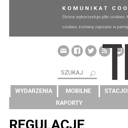
KOMUNIKAT COO
Strona wykorzystuje pliki cookies.
cookies zostaną zapisane w pamięci
WYDARZENIA
MOBILNE
STACJO
RAPORTY
REGULACJE