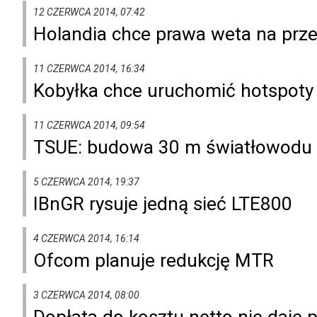
12 CZERWCA 2014, 07:42
Holandia chce prawa weta na prze
11 CZERWCA 2014, 16:34
Kobyłka chce uruchomić hotspot
11 CZERWCA 2014, 09:54
TSUE: budowa 30 m światłowodu 
5 CZERWCA 2014, 19:37
IBnGR rysuje jedną sieć LTE800
4 CZERWCA 2014, 16:14
Ofcom planuje redukcję MTR
3 CZERWCA 2014, 08:00
Dopłata do kosztu netto nie daje p