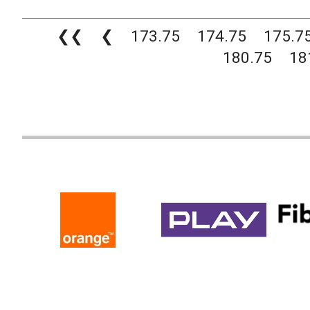
❮❮
❮
173.75
174.75
175.7
180.75
18