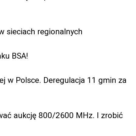
 w sieciach regionalnych
nku BSA!
nej w Polsce. Deregulacja 11 gmin za
ować aukcję 800/2600 MHz. I zrobić