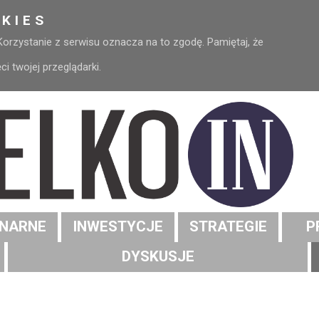
KIES
 Korzystanie z serwisu oznacza na to zgodę. Pamiętaj, że
 twojej przeglądarki.
NARNE
INWESTYCJE
STRATEGIE
P
DYSKUSJE