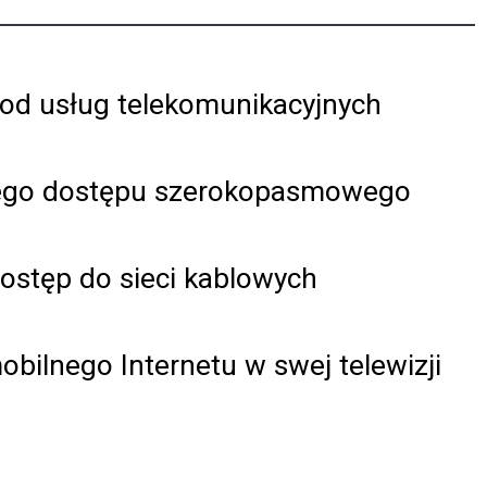
 od usług telekomunikacyjnych
wego dostępu szerokopasmowego
ostęp do sieci kablowych
obilnego Internetu w swej telewizji