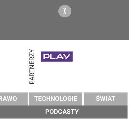
X
PARTNERZY
RAWO
TECHNOLOGIE
ŚWIAT
PODCASTY