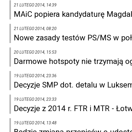
21 LUTEGO 2014, 14:39
MAiC popiera kandydaturę Magdal
21 LUTEGO 2014, 08:20
Nowe zasady testów PS/MS w poł
20 LUTEGO 2014, 15:53
Darmowe hotspoty nie trzymają o
19 LUTEGO 2014, 23:36
Decyzje SMP dot. detalu w Lukse
19 LUTEGO 2014, 23:33
Decyzje z 2014 r. FTR i MTR - Łot
19 LUTEGO 2014, 13:48
Będzie zmiana przepisów o udost