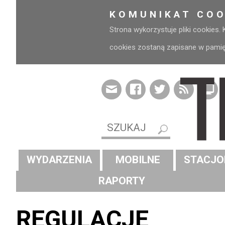
KOMUNIKAT COO
Strona wykorzystuje pliki cookies.
cookies zostaną zapisane w pamięci
WYDARZENIA
MOBILNE
STACJO
RAPORTY
REGULACJE