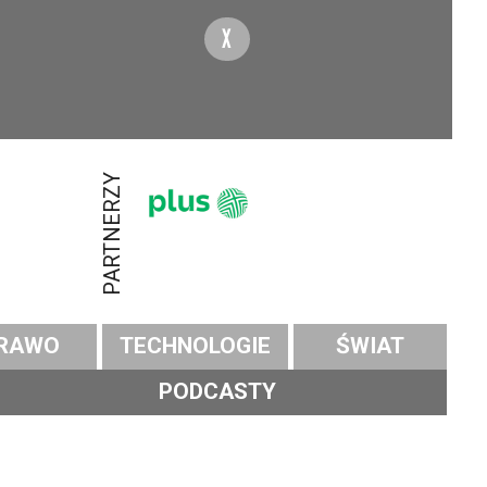
X
PARTNERZY
RAWO
TECHNOLOGIE
ŚWIAT
PODCASTY