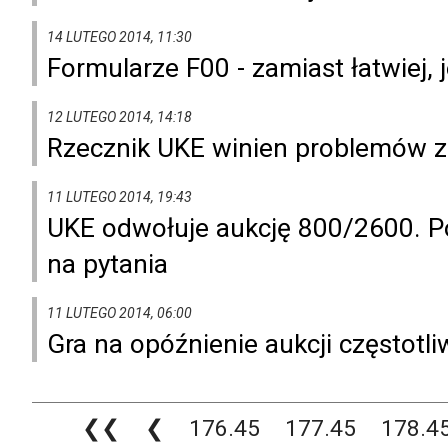
14 LUTEGO 2014, 11:30
Formularze F00 - zamiast łatwiej, j
12 LUTEGO 2014, 14:18
Rzecznik UKE winien problemów z
11 LUTEGO 2014, 19:43
UKE odwołuje aukcję 800/2600. 
na pytania
11 LUTEGO 2014, 06:00
Gra na opóźnienie aukcji częstotl
❮❮
❮
176.45
177.45
178.4