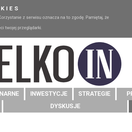
KIES
 Korzystanie z serwisu oznacza na to zgodę. Pamiętaj, że
 twojej przeglądarki.
NARNE
INWESTYCJE
STRATEGIE
P
DYSKUSJE