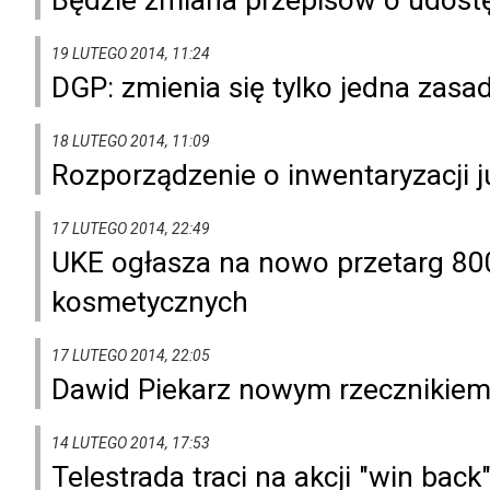
19 LUTEGO 2014, 11:24
DGP: zmienia się tylko jedna zas
18 LUTEGO 2014, 11:09
Rozporządzenie o inwentaryzacji ju
17 LUTEGO 2014, 22:49
UKE ogłasza na nowo przetarg 80
kosmetycznych
17 LUTEGO 2014, 22:05
Dawid Piekarz nowym rzecznikie
14 LUTEGO 2014, 17:53
Telestrada traci na akcji "win back