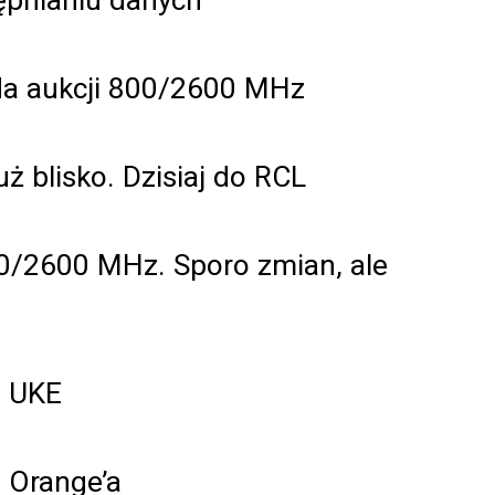
ada aukcji 800/2600 MHz
ż blisko. Dzisiaj do RCL
0/2600 MHz. Sporo zmian, ale
m UKE
" Orange’a