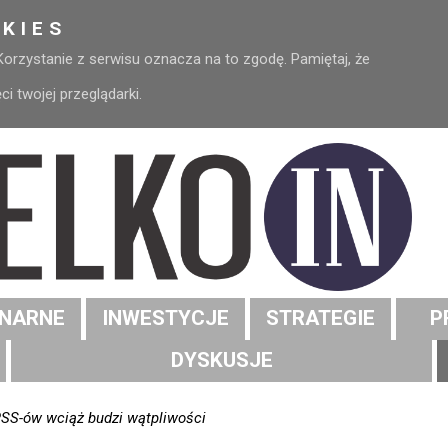
KIES
 Korzystanie z serwisu oznacza na to zgodę. Pamiętaj, że
 twojej przeglądarki.
NARNE
INWESTYCJE
STRATEGIE
P
DYSKUSJE
SS-ów wciąż budzi wątpliwości