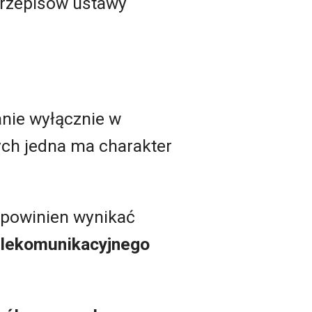
przepisów ustawy
anie wyłącznie w
ch jedna ma charakter
 powinien wynikać
elekomunikacyjnego