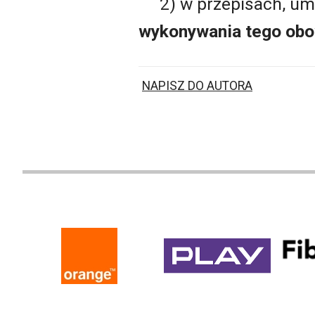
2) w przepisach, u
wykonywania tego ob
NAPISZ DO AUTORA