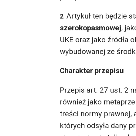
Artykuł ten będzie s
2.
szerokopasmowej
, ja
UKE oraz jako źródła 
wybudowanej ze środk
Charakter przepisu
Przepis art. 27 ust. 2
również jako metaprzepi
treści normy prawnej, 
których odsyła dany pr