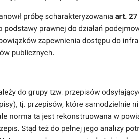
tanowił próbę scharakteryzowania
art. 27
ko podstawy prawnej do działań podejmo
obowiązków zapewnienia dostępu do infra
ów publicznych.
 należy do grupy tzw. przepisów odsyłając
sy), tj. przepisów, które samodzielnie ni
ale norma ta jest rekonstruowana w powi
zepis. Stąd też do pełnej jego analizy po