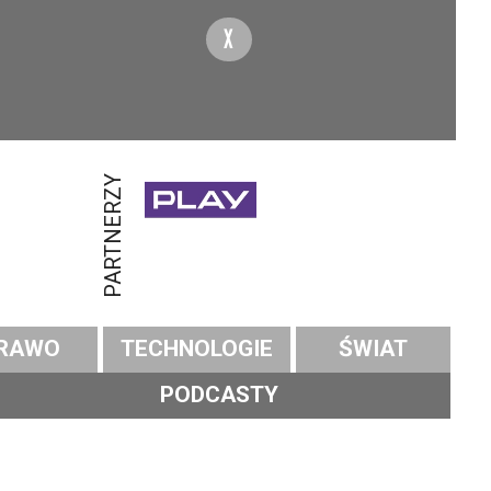
X
PARTNERZY
RAWO
TECHNOLOGIE
ŚWIAT
PODCASTY