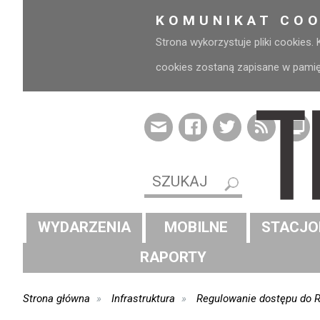
KOMUNIKAT COO
Strona wykorzystuje pliki cookies.
cookies zostaną zapisane w pamięci
WYDARZENIA
MOBILNE
STACJO
RAPORTY
Strona główna
Infrastruktura
Regulowanie dostępu do R