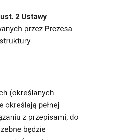
 ust. 2 Ustawy
wanych przez Prezesa
struktury
ych (określanych
e określają pełnej
ązaniu z przepisami, do
trzebne będzie