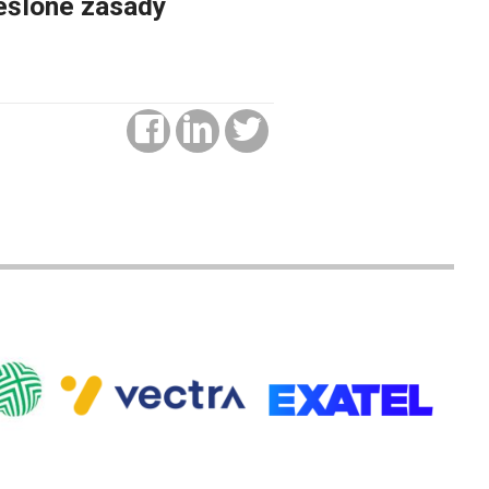
reślone zasady