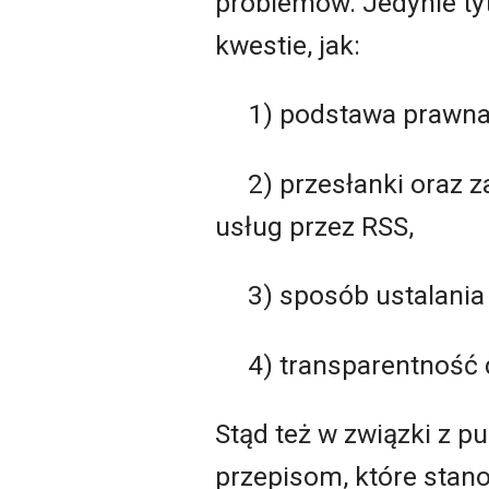
problemów. Jedynie ty
kwestie, jak:
1) podstawa prawna
2) przesłanki oraz 
usług przez RSS,
3) sposób ustalania 
4) transparentność 
Stąd też w związki z pu
przepisom, które stan