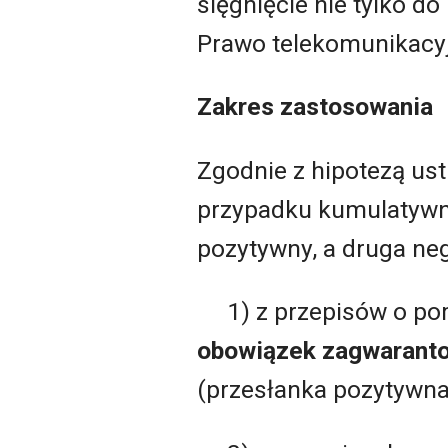
sięgnięcie nie tylko 
Prawo telekomunikacyjn
Zakres zastosowania
Zgodnie z hipotezą ust
przypadku kumulatywne
pozytywny, a druga ne
1) z przepisów o p
obowiązek zagwaranto
(przesłanka pozytywna