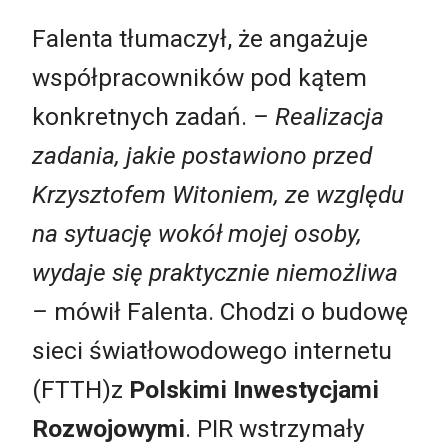
Falenta tłumaczył, że angażuje
współpracowników pod kątem
konkretnych zadań.
– Realizacja
zadania, jakie postawiono przed
Krzysztofem Witoniem, ze względu
na sytuację wokół mojej osoby,
wydaje się praktycznie niemożliwa
–
mówił Falenta. Chodzi o budowę
sieci światłowodowego internetu
(FTTH)z
Polskimi Inwestycjami
Rozwojowymi
. PIR wstrzymały