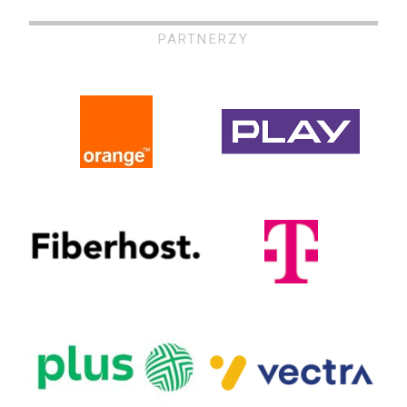
PARTNERZY