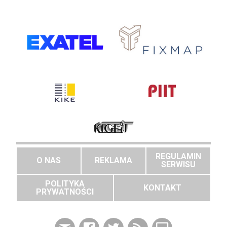
REGULAMIN
O NAS
REKLAMA
SERWISU
POLITYKA
KONTAKT
PRYWATNOŚCI