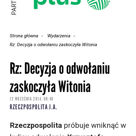
Strona główna
Wydarzenia
Rz: Decyzja o odwołaniu zaskoczyła Witonia
Rz: Decyzja o odwołaniu
zaskoczyła Witonia
12 WRZEŚNIA 2014, 08:48
RZECZPOSPOLITA J.A.
Rzeczpospolita
próbuje wniknąć w