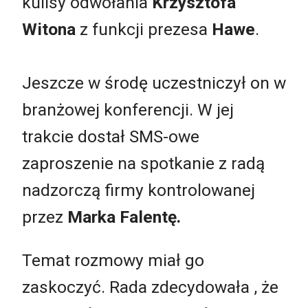
kulisy odwołania
Krzysztofa
Witona
z funkcji prezesa
Hawe
.
Jeszcze w środę uczestniczył on w
branżowej konferencji. W jej
trakcie dostał SMS-owe
zaproszenie na spotkanie z radą
nadzorczą firmy kontrolowanej
przez
Marka Falentę.
Temat rozmowy miał go
zaskoczyć. Rada zdecydowała , że