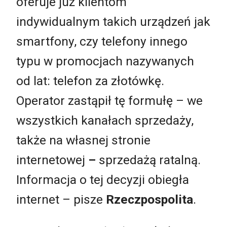
oferuje już klientom
indywidualnym takich urządzeń jak
smartfony, czy telefony innego
typu w promocjach nazywanych
od lat: telefon za złotówkę.
Operator zastąpił tę formułę – we
wszystkich kanałach sprzedaży,
także na własnej stronie
internetowej
–
sprzedażą ratalną.
Informacja o tej decyzji obiegła
internet – pisze
Rzeczpospolita
.