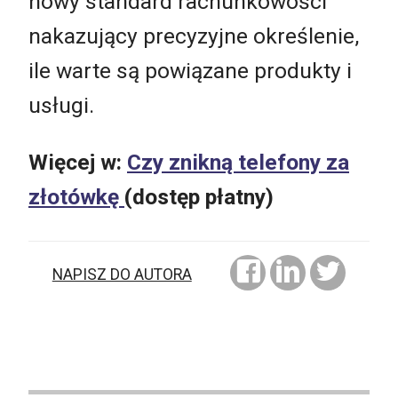
nowy standard rachunkowości
nakazujący precyzyjne określenie,
ile warte są powiązane produkty i
usługi.
Więcej w:
Czy znikną telefony za
złotówkę
(dostęp płatny)
NAPISZ DO AUTORA