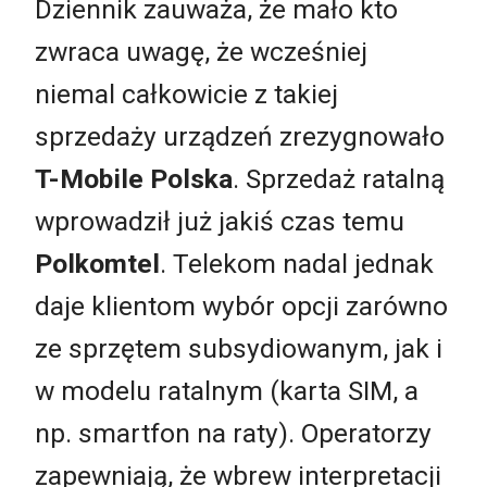
Dziennik zauważa, że mało kto
zwraca uwagę, że wcześniej
niemal całkowicie z takiej
sprzedaży urządzeń zrezygnowało
T-Mobile Polska
. Sprzedaż ratalną
wprowadził już jakiś czas temu
Polkomtel
. Telekom nadal jednak
daje klientom wybór opcji zarówno
ze sprzętem subsydiowanym, jak i
w modelu ratalnym (karta SIM, a
np. smartfon na raty). Operatorzy
zapewniają, że wbrew interpretacji