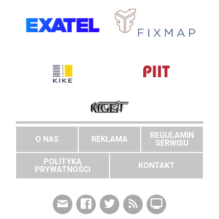
REGULAMIN
O NAS
REKLAMA
SERWISU
POLITYKA
KONTAKT
PRYWATNOŚCI