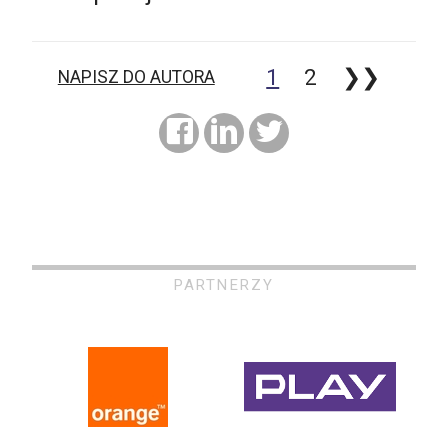
1
2
❯❯
NAPISZ DO AUTORA
PARTNERZY