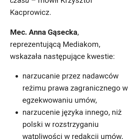
czasu
– mówił Krzysztof
Kacprowicz.
Mec. Anna Gąsecka
,
reprezentującą Mediakom,
wskazała następujące kwestie:
narzucanie przez nadawców
reżimu prawa zagranicznego w
egzekwowaniu umów,
narzucenie języka innego, niż
polski w rozstrzyganiu
wątpliwości w redakcji umów,