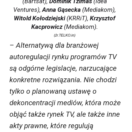
(Bartsat),
Dominik Tzimas
(Idea
Ventures),
Anna Gąsecka
(Mediakom),
Witold Kołodziejski
(KRRiT),
Krzysztof
Kacprowicz
(Mediakom).
(źr.TELKO.in)
– Alternatywą dla branżowej
autoregulacji rynku programów TV
są odgórne legislacje, narzucające
konkretne rozwiązania. Nie chodzi
tylko o planowaną ustawę o
dekoncentracji mediów, która może
objąć także rynek TV, ale także inne
akty prawne, które regulują