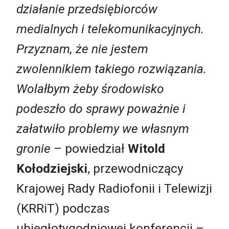
działanie przedsiębiorców
medialnych i telekomunikacyjnych.
Przyznam, że nie jestem
zwolennikiem takiego rozwiązania.
Wolałbym żeby środowisko
podeszło do sprawy poważnie i
załatwiło problemy we własnym
gronie
– powiedział
Witold
Kołodziejski
, przewodniczący
Krajowej Rady Radiofonii i Telewizji
(KRRiT) podczas
ubiegłotygodniowej konferencji –