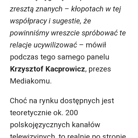
zresztą znanych – kłopotach w tej
współpracy i sugestie, że
powinniśmy wreszcie spróbować te
relacje ucywilizować
– mówił
podczas tego samego panelu
Krzysztof Kacprowicz
, prezes
Mediakomu.
Choć na rynku dostępnych jest
teoretycznie ok. 200
polskojęzycznych kanałów
telewizyjnych, to realnie po stronie