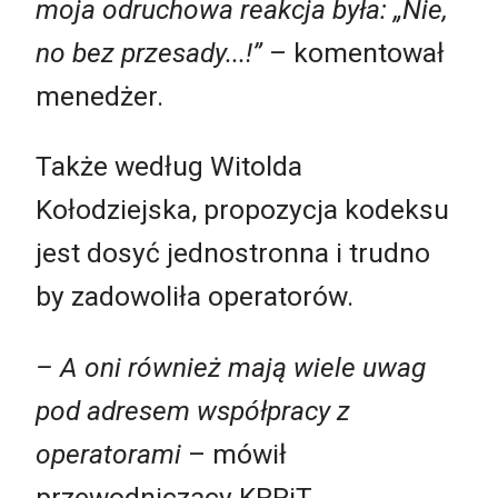
moja odruchowa reakcja była: „Nie,
no bez przesady...!”
– komentował
menedżer.
Także według Witolda
Kołodziejska, propozycja kodeksu
jest dosyć jednostronna i trudno
by zadowoliła operatorów.
– A oni również mają wiele uwag
pod adresem współpracy z
operatorami
– mówił
przewodniczący KRRiT.