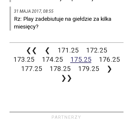
31 MAJA 2017, 08:55
Rz: Play zadebiutuje na giełdzie za kilka
miesięcy?
❮❮
❮
171.25
172.25
173.25
174.25
175.25
176.25
177.25
178.25
179.25
❯
❯❯
PARTNERZY