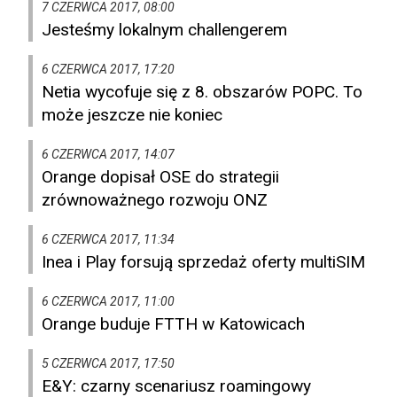
7 CZERWCA 2017, 08:00
Jesteśmy lokalnym challengerem
6 CZERWCA 2017, 17:20
Netia wycofuje się z 8. obszarów POPC. To
może jeszcze nie koniec
6 CZERWCA 2017, 14:07
Orange dopisał OSE do strategii
zrównoważnego rozwoju ONZ
6 CZERWCA 2017, 11:34
Inea i Play forsują sprzedaż oferty multiSIM
6 CZERWCA 2017, 11:00
Orange buduje FTTH w Katowicach
5 CZERWCA 2017, 17:50
E&Y: czarny scenariusz roamingowy