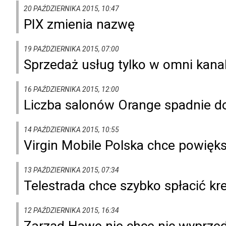
20 PAŹDZIERNIKA 2015, 10:47
PIX zmienia nazwę
19 PAŹDZIERNIKA 2015, 07:00
Sprzedaż usług tylko w omni kana
16 PAŹDZIERNIKA 2015, 12:00
Liczba salonów Orange spadnie d
14 PAŹDZIERNIKA 2015, 10:55
Virgin Mobile Polska chce powięk
13 PAŹDZIERNIKA 2015, 07:34
Telestrada chce szybko spłacić kr
12 PAŹDZIERNIKA 2015, 16:34
Zarząd Hawe nie chce nic wyprz