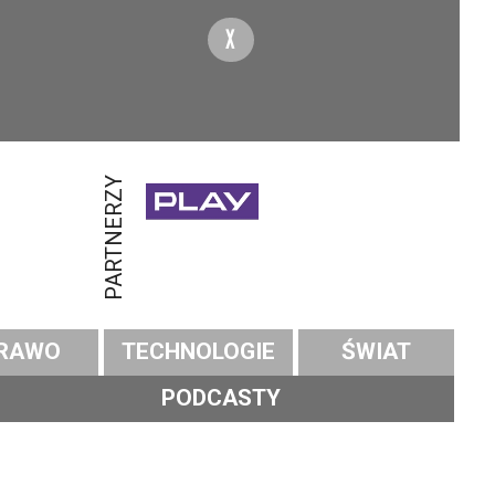
X
PARTNERZY
RAWO
TECHNOLOGIE
ŚWIAT
PODCASTY