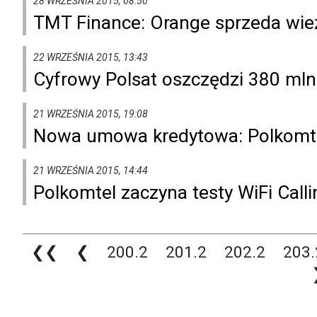
28 WRZEŚNIA 2015, 08:50
TMT Finance: Orange sprzeda wież
22 WRZEŚNIA 2015, 13:43
Cyfrowy Polsat oszczędzi 380 mln
21 WRZEŚNIA 2015, 19:08
Nowa umowa kredytowa: Polkomtel
21 WRZEŚNIA 2015, 14:44
Polkomtel zaczyna testy WiFi Call
❮❮
❮
200.2
201.2
202.2
203.