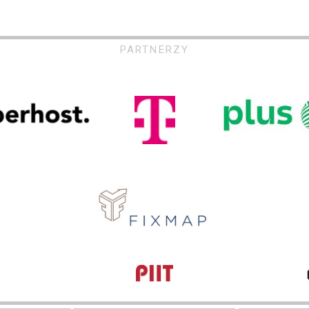
PARTNERZY