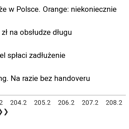
e w Polsce. Orange: niekoniecznie
 zł na obsłudze długu
 spłaci zadłużenie
ing. Na razie bez handoveru
2
204.2
205.2
206.2
207.2
208.2
❯❯