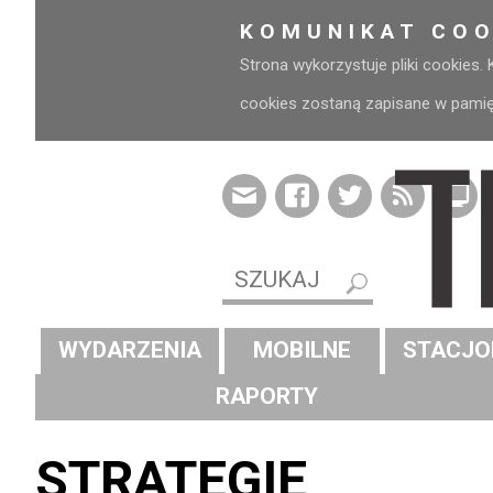
KOMUNIKAT COO
Strona wykorzystuje pliki cookies.
cookies zostaną zapisane w pamięci
WYDARZENIA
MOBILNE
STACJO
RAPORTY
STRATEGIE