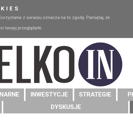
KIES
 Korzystanie z serwisu oznacza na to zgodę. Pamiętaj, że
 twojej przeglądarki.
NARNE
INWESTYCJE
STRATEGIE
P
DYSKUSJE