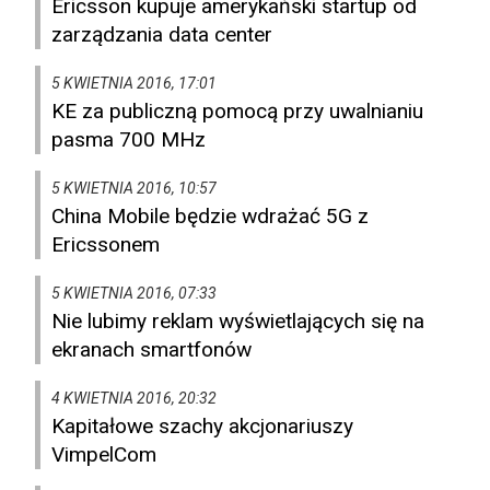
Ericsson kupuje amerykański startup od
zarządzania data center
5 KWIETNIA 2016, 17:01
KE za publiczną pomocą przy uwalnianiu
pasma 700 MHz
5 KWIETNIA 2016, 10:57
China Mobile będzie wdrażać 5G z
Ericssonem
5 KWIETNIA 2016, 07:33
Nie lubimy reklam wyświetlających się na
ekranach smartfonów
4 KWIETNIA 2016, 20:32
Kapitałowe szachy akcjonariuszy
VimpelCom