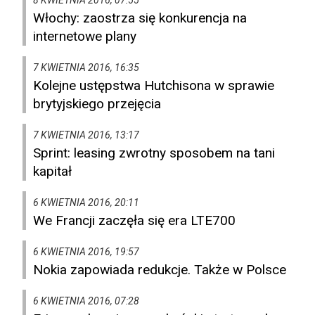
8 KWIETNIA 2016, 07:55
Włochy: zaostrza się konkurencja na
internetowe plany
7 KWIETNIA 2016, 16:35
Kolejne ustępstwa Hutchisona w sprawie
brytyjskiego przejęcia
7 KWIETNIA 2016, 13:17
Sprint: leasing zwrotny sposobem na tani
kapitał
6 KWIETNIA 2016, 20:11
We Francji zaczęła się era LTE700
6 KWIETNIA 2016, 19:57
Nokia zapowiada redukcje. Także w Polsce
6 KWIETNIA 2016, 07:28