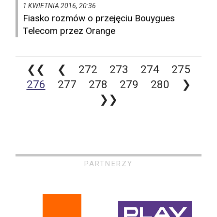
1 KWIETNIA 2016, 20:36
Fiasko rozmów o przejęciu Bouygues
Telecom przez Orange
❮❮
❮
272
273
274
275
276
277
278
279
280
❯
❯❯
PARTNERZY