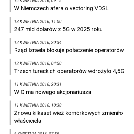
14 KWIETNIA 2016, 09:15
W Niemczech afera o vectoring VDSL
13 KWIETNIA 2016, 11:00
247 mld dolarów z 5G w 2025 roku
12 KWIETNIA 2016, 20:34
Rząd Izraela blokuje połączenie operatorów
12 KWIETNIA 2016, 04:50
Trzech tureckich operatorów wdrożyło 4,5G
11 KWIETNIA 2016, 20:31
WIG ma nowego akcjonariusza
11 KWIETNIA 2016, 10:38
Znowu kilkaset wież komórkowych zmieniło
właściciela