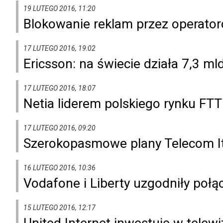
19 LUTEGO 2016, 11:20
Blokowanie reklam przez operator
17 LUTEGO 2016, 19:02
Ericsson: na świecie działa 7,3 ml
17 LUTEGO 2016, 18:07
Netia liderem polskiego rynku FT
17 LUTEGO 2016, 09:20
Szerokopasmowe plany Telecom It
16 LUTEGO 2016, 10:36
Vodafone i Liberty uzgodniły połą
15 LUTEGO 2016, 12:17
United Internet inwestuje w telew