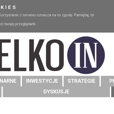
KIES
 Korzystanie z serwisu oznacza na to zgodę. Pamiętaj, że
 twojej przeglądarki.
NARNE
INWESTYCJE
STRATEGIE
P
DYSKUSJE