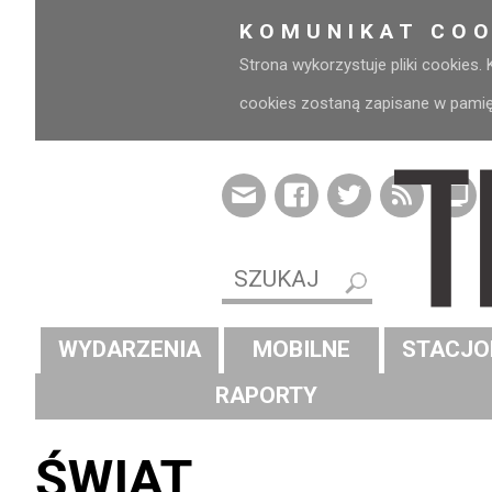
KOMUNIKAT COO
Strona wykorzystuje pliki cookies.
cookies zostaną zapisane w pamięci
WYDARZENIA
MOBILNE
STACJO
RAPORTY
ŚWIAT