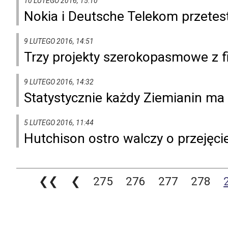
10 LUTEGO 2016, 15:10
Nokia i Deutsche Telekom przete
9 LUTEGO 2016, 14:51
Trzy projekty szerokopasmowe z f
9 LUTEGO 2016, 14:32
Statystycznie każdy Ziemianin ma
5 LUTEGO 2016, 11:44
Hutchison ostro walczy o przejęci
❮❮
❮
275
276
277
278