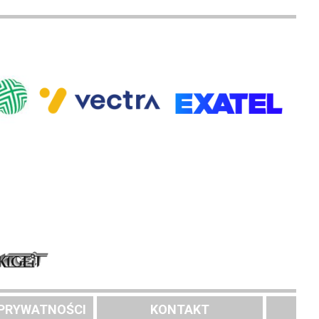
 PRYWATNOŚCI
KONTAKT