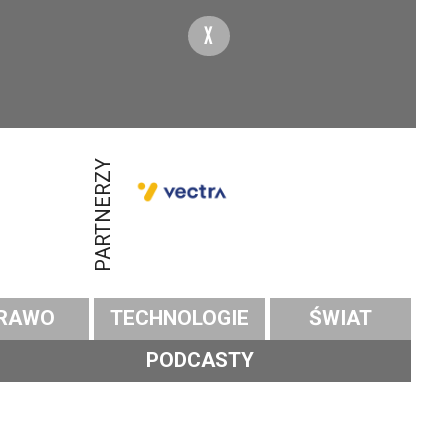
X
PARTNERZY
RAWO
TECHNOLOGIE
ŚWIAT
PODCASTY