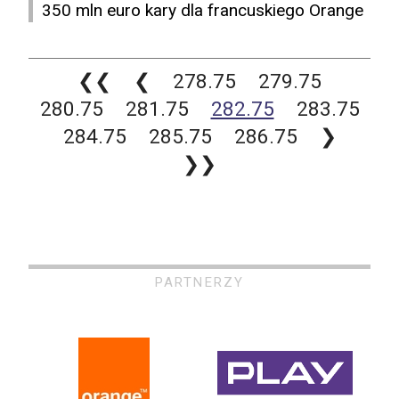
350 mln euro kary dla francuskiego Orange
❮❮
❮
278.75
279.75
280.75
281.75
282.75
283.75
284.75
285.75
286.75
❯
❯❯
PARTNERZY