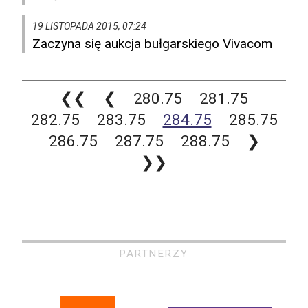
19 LISTOPADA 2015, 07:24
Zaczyna się aukcja bułgarskiego Vivacom
❮❮
❮
280.75
281.75
282.75
283.75
284.75
285.75
286.75
287.75
288.75
❯
❯❯
PARTNERZY