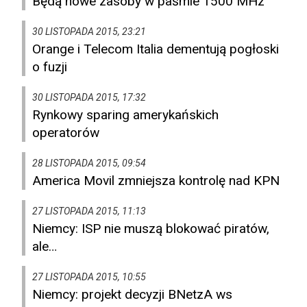
Będą nowe zasoby w paśmie 1500 MHz
30 LISTOPADA 2015, 23:21
Orange i Telecom Italia dementują pogłoski
o fuzji
30 LISTOPADA 2015, 17:32
Rynkowy sparing amerykańskich
operatorów
28 LISTOPADA 2015, 09:54
America Movil zmniejsza kontrolę nad KPN
27 LISTOPADA 2015, 11:13
Niemcy: ISP nie muszą blokować piratów,
ale…
27 LISTOPADA 2015, 10:55
Niemcy: projekt decyzji BNetzA ws