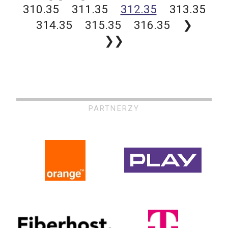
310.35
311.35
312.35
313.35
314.35
315.35
316.35
❯
❯❯
PARTNERZY