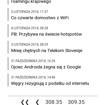
roamingu krajowego
5 LISTOPADA 2014, 11:57
Co czwarte domostwo z WiFi
4 LISTOPADA 2014, 08:28
PB: Przybywa na świecie hotspotów
3 LISTOPADA 2014, 08:29
Mniej chętnych na Telekom Slovenije
31 PAŹDZIERNIKA 2014, 16:26
Ojciec Androida żegna się z Google
31 PAŹDZIERNIKA 2014, 14:46
Węgry rezygnują z podatku od internetu
❮❮
❮
308.35
309.35