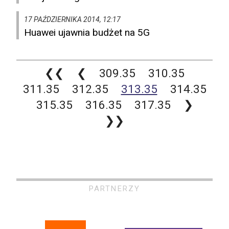
17 PAŹDZIERNIKA 2014, 12:17
Huawei ujawnia budżet na 5G
❮❮
❮
309.35
310.35
311.35
312.35
313.35
314.35
315.35
316.35
317.35
❯
❯❯
PARTNERZY