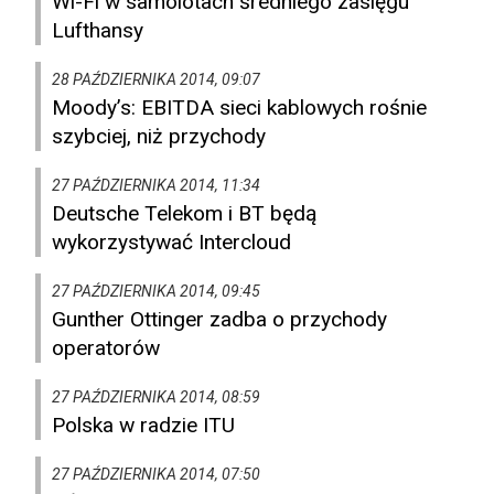
Wi-Fi w samolotach średniego zasięgu
Lufthansy
28 PAŹDZIERNIKA 2014, 09:07
Moody’s: EBITDA sieci kablowych rośnie
szybciej, niż przychody
27 PAŹDZIERNIKA 2014, 11:34
Deutsche Telekom i BT będą
wykorzystywać Intercloud
27 PAŹDZIERNIKA 2014, 09:45
Gunther Ottinger zadba o przychody
operatorów
27 PAŹDZIERNIKA 2014, 08:59
Polska w radzie ITU
27 PAŹDZIERNIKA 2014, 07:50