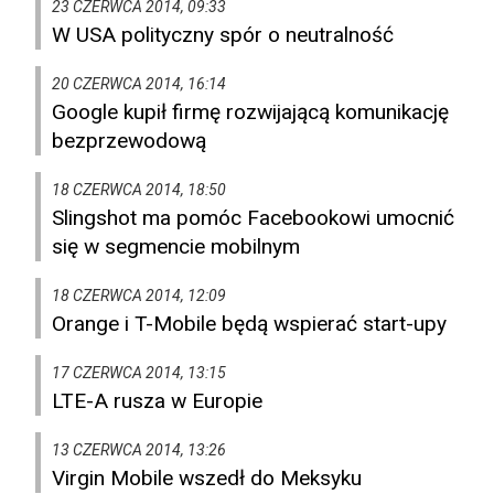
23 CZERWCA 2014, 09:33
W USA polityczny spór o neutralność
20 CZERWCA 2014, 16:14
Google kupił firmę rozwijającą komunikację
bezprzewodową
18 CZERWCA 2014, 18:50
Slingshot ma pomóc Facebookowi umocnić
się w segmencie mobilnym
18 CZERWCA 2014, 12:09
Orange i T-Mobile będą wspierać start-upy
17 CZERWCA 2014, 13:15
LTE-A rusza w Europie
13 CZERWCA 2014, 13:26
Virgin Mobile wszedł do Meksyku