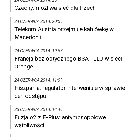
24 CZERWCA 2014, 23:19
Czechy: możliwa sieć dla trzech
24 CZERWCA 2014, 20:55
Telekom Austria przejmuje kablówkę w
Macedonii
24 CZERWCA 2014, 19:57
Francja bez optycznego BSA i LLU w sieci
Orange
24 CZERWCA 2014, 11:09
Hiszpania: regulator interweniuje w sprawie
cen dostępu
23 CZERWCA 2014, 14:46
Fuzja o2 z E-Plus: antymonopolowe
wątpliwości