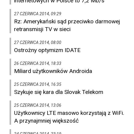
internetowych w Polsce to 7,2 Mb/s
27 CZERWCA 2014, 09:29
Rz: Amerykański sąd przeciwko darmowej
retransmisji TV w sieci
27 CZERWCA 2014, 08:00
Ostrożny optymizm IDATE
26 CZERWCA 2014, 18:33
Miliard użytkowników Androida
25 CZERWCA 2014, 16:35
Szykuje się kara dla Slovak Telekom
25 CZERWCA 2014, 13:06
Użytkownicy LTE masowo korzystają z WiFi.
A przynajmniej większość