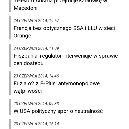
Telekom Austria przejmuje kablówkę w
Macedonii
24 CZERWCA 2014, 19:57
Francja bez optycznego BSA i LLU w sieci
Orange
24 CZERWCA 2014, 11:09
Hiszpania: regulator interweniuje w sprawie
cen dostępu
23 CZERWCA 2014, 14:46
Fuzja o2 z E-Plus: antymonopolowe
wątpliwości
23 CZERWCA 2014, 09:33
W USA polityczny spór o neutralność
20 CZERWCA 2014, 16:14