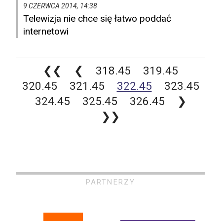
9 CZERWCA 2014, 14:38
Telewizja nie chce się łatwo poddać
internetowi
❮❮
❮
318.45
319.45
320.45
321.45
322.45
323.45
324.45
325.45
326.45
❯
❯❯
PARTNERZY