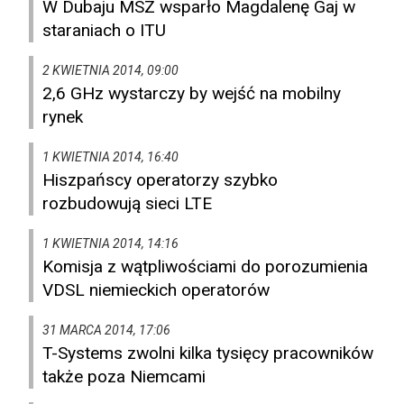
W Dubaju MSZ wsparło Magdalenę Gaj w
staraniach o ITU
2 KWIETNIA 2014, 09:00
2,6 GHz wystarczy by wejść na mobilny
rynek
1 KWIETNIA 2014, 16:40
Hiszpańscy operatorzy szybko
rozbudowują sieci LTE
1 KWIETNIA 2014, 14:16
Komisja z wątpliwościami do porozumienia
VDSL niemieckich operatorów
31 MARCA 2014, 17:06
T-Systems zwolni kilka tysięcy pracowników
także poza Niemcami