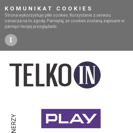
KOMUNIKAT COOKIES
Strona wykorzystuje pliki cookies. Korzystanie z serwisu
oznacza na to zgodę. Pamiętaj, że cookies zostaną zapisane w
pamięci twojej przeglądarki.
X
PARTNERZY