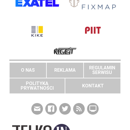
REGULAMIN
O NAS
REKLAMA
SERWISU
POLITYKA
KONTAKT
PRYWATNOŚCI