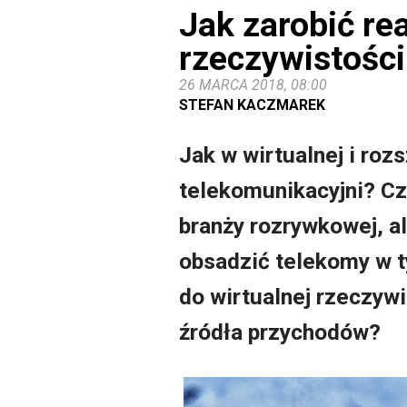
Jak zarobić re
rzeczywistości
26 MARCA 2018, 08:00
STEFAN KACZMAREK
Jak w wirtualnej i ro
telekomunikacyjni? Cz
branży rozrywkowej, a
obsadzić telekomy w t
do wirtualnej rzeczyw
źródła przychodów?