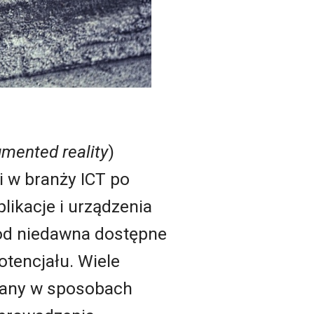
mented reality
)
 w branży ICT po
likacje i urządzenia
 od niedawna dostępne
otencjału. Wiele
iany w sposobach