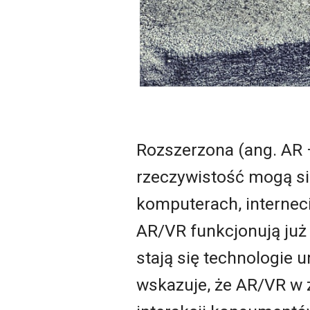
Rozszerzona (ang. AR
rzeczywistość mogą si
komputerach, interneci
AR/VR funkcjonują już
stają się technologie 
wskazuje, że AR/VR w 