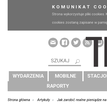
KOMUNIKAT COO
Strona wykorzystuje pliki cookies.
cookies zostaną zapisane w pamięci
WYDARZENIA
MOBILNE
STACJO
RAPORTY
Strona główna
Artykuły
Jak zarobić realne pieniądze na