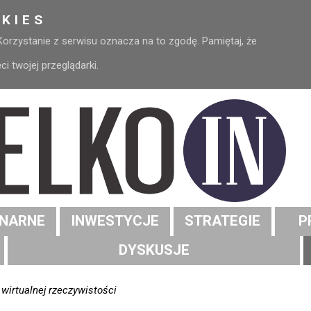
KIES
 Korzystanie z serwisu oznacza na to zgodę. Pamiętaj, że
 twojej przeglądarki.
NARNE
INWESTYCJE
STRATEGIE
P
DYSKUSJE
 wirtualnej rzeczywistości