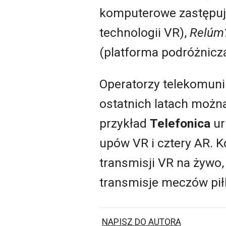
komputerowe zastępuj
technologii VR),
Relúm
(platforma podróżnicza
Operatorzy telekomunik
ostatnich latach można
przykład
Telefonica
ur
upów VR i cztery AR. 
transmisji VR na żywo,
transmisje meczów pił
NAPISZ DO AUTORA