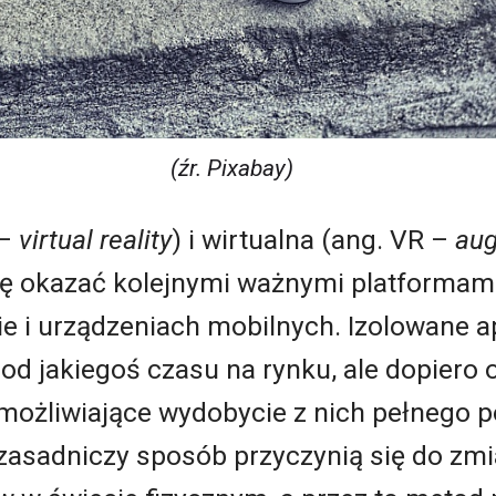
(źr. Pixabay)
 –
virtual reality
) i wirtualna (ang. VR –
aug
ę okazać kolejnymi ważnymi platformami
e i urządzeniach mobilnych. Izolowane ap
 od jakiegoś czasu na rynku, ale dopiero
umożliwiające wydobycie z nich pełnego p
zasadniczy sposób przyczynią się do zm