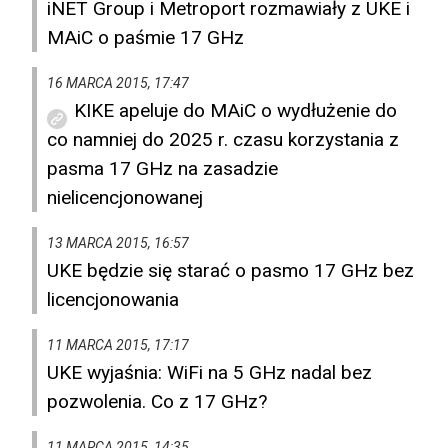
iNET Group i Metroport rozmawiały z UKE i
MAiC o paśmie 17 GHz
16 MARCA 2015, 17:47
KIKE apeluje do MAiC o wydłużenie do
co namniej do 2025 r. czasu korzystania z
pasma 17 GHz na zasadzie
nielicencjonowanej
13 MARCA 2015, 16:57
UKE będzie się starać o pasmo 17 GHz bez
licencjonowania
11 MARCA 2015, 17:17
UKE wyjaśnia: WiFi na 5 GHz nadal bez
pozwolenia. Co z 17 GHz?
11 MARCA 2015, 14:35