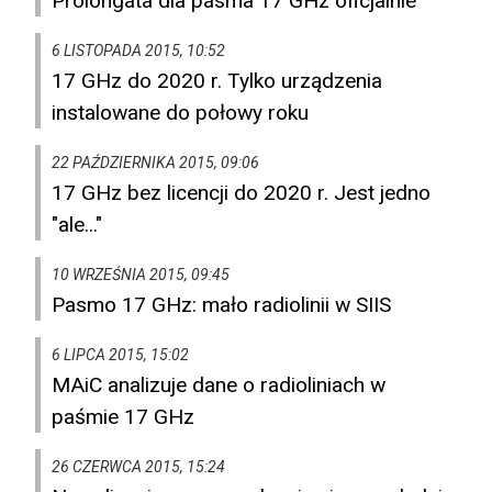
Prolongata dla pasma 17 GHz oficjalnie
6 LISTOPADA 2015, 10:52
17 GHz do 2020 r. Tylko urządzenia
instalowane do połowy roku
22 PAŹDZIERNIKA 2015, 09:06
17 GHz bez licencji do 2020 r. Jest jedno
"ale..."
10 WRZEŚNIA 2015, 09:45
Pasmo 17 GHz: mało radiolinii w SIIS
6 LIPCA 2015, 15:02
MAiC analizuje dane o radioliniach w
paśmie 17 GHz
26 CZERWCA 2015, 15:24