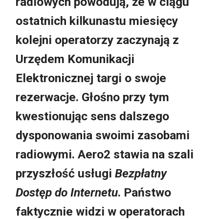
radiowych powodują, że w ciągu
ostatnich kilkunastu miesięcy
kolejni operatorzy zaczynają z
Urzędem Komunikacji
Elektronicznej targi o swoje
rezerwacje. Głośno przy tym
kwestionując sens dalszego
dysponowania swoimi zasobami
radiowymi. Aero2 stawia na szali
przyszłość usługi
Bezpłatny
Dostęp do Internetu
. Państwo
faktycznie widzi w operatorach