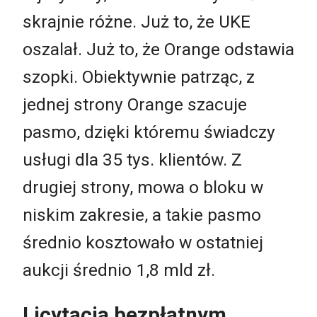
skrajnie różne. Już to, że UKE
oszalał. Już to, że Orange odstawia
szopki. Obiektywnie patrząc, z
jednej strony Orange szacuje
pasmo, dzięki któremu świadczy
usługi dla 35 tys. klientów. Z
drugiej strony, mowa o bloku w
niskim zakresie, a takie pasmo
średnio kosztowało w ostatniej
aukcji średnio 1,8 mld zł.
Licytacja bezpłatnym