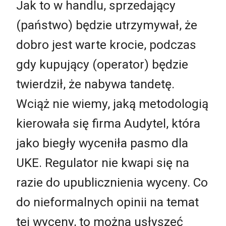
Jak to w handlu, sprzedający
(państwo) będzie utrzymywał, że
dobro jest warte krocie, podczas
gdy kupujący (operator) będzie
twierdził, że nabywa tandetę.
Wciąż nie wiemy, jaką metodologią
kierowała się firma Audytel, która
jako biegły wyceniła pasmo dla
UKE. Regulator nie kwapi się na
razie do upublicznienia wyceny. Co
do nieformalnych opinii na temat
tej wyceny, to można usłyszeć