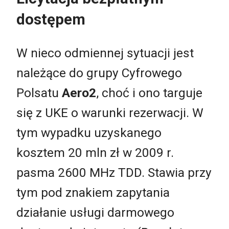
dostępem
W nieco odmiennej sytuacji jest
należące do grupy Cyfrowego
Polsatu
Aero2
, choć i ono targuje
się z UKE o warunki rezerwacji. W
tym wypadku uzyskanego
kosztem 20 mln zł w 2009 r.
pasma 2600 MHz TDD. Stawia przy
tym pod znakiem zapytania
działanie usługi darmowego