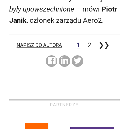
były upowszechnione
– mówi
Piotr
Janik
, członek zarządu Aero2.
1
2
❯❯
NAPISZ DO AUTORA
PARTNERZY