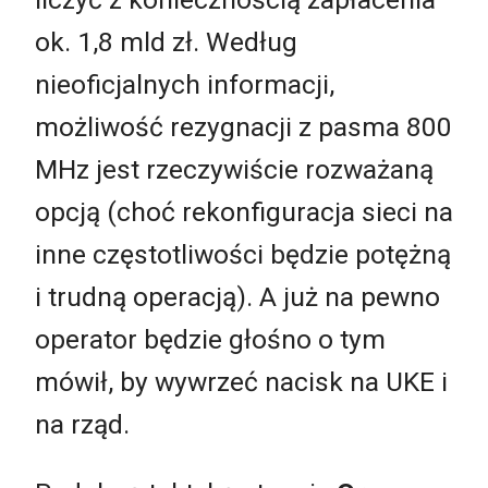
ok. 1,8 mld zł. Według
nieoficjalnych informacji,
możliwość rezygnacji z pasma 800
MHz jest rzeczywiście rozważaną
opcją (choć rekonfiguracja sieci na
inne częstotliwości będzie potężną
i trudną operacją). A już na pewno
operator będzie głośno o tym
mówił, by wywrzeć nacisk na UKE i
na rząd.