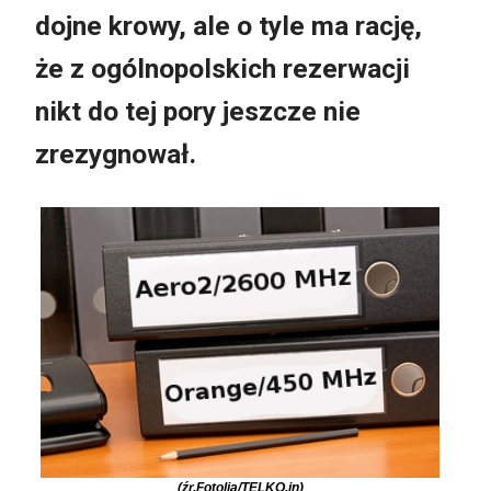
dojne krowy, ale o tyle ma rację,
że z ogólnopolskich rezerwacji
nikt do tej pory jeszcze nie
zrezygnował.
(źr.Fotolia/TELKO.in)