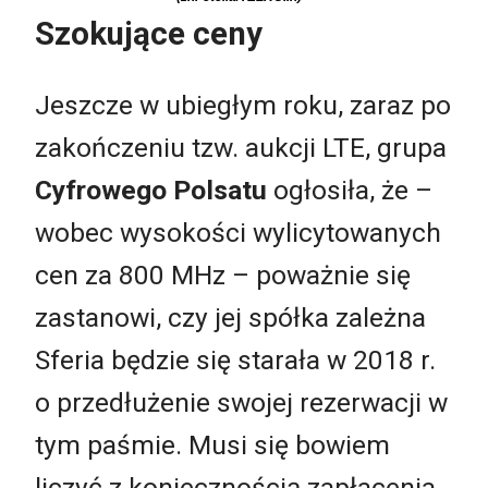
Szokujące ceny
Jeszcze w ubiegłym roku, zaraz po
zakończeniu tzw. aukcji LTE, grupa
Cyfrowego Polsatu
ogłosiła, że –
wobec wysokości wylicytowanych
cen za 800 MHz – poważnie się
zastanowi, czy jej spółka zależna
Sferia będzie się starała w 2018 r.
o przedłużenie swojej rezerwacji w
tym paśmie. Musi się bowiem
liczyć z koniecznością zapłacenia