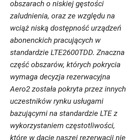
obszarach o niskiej gęstości
zaludnienia, oraz ze względu na
wciąż niską dostępność urządzeń
abonenckich pracujących w
standardzie LTE2600TDD. Znaczna
część obszarów, których pokrycia
wymaga decyzja rezerwacyjna
Aero2 została pokryta przez innych
uczestników rynku usługami
bazującymi na standardzie LTE z
wykorzystaniem częstotliwości,
które w dacie naszej rezerwacji nie