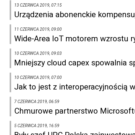
13 CZERWCA 2019, 07:15
Urządzenia abonenckie kompensuj
11 CZERWCA 2019, 09:00
Wide-Area IoT motorem wzrostu ry
10 CZERWCA 2019, 09:03
Mniejszy cloud capex spowalnia s
10 CZERWCA 2019, 07:00
Jak to jest z interoperacyjnością
7 CZERWCA 2019, 06:59
Chmurowe partnerstwo Microsoftu
5 CZERWCA 2019, 16:59
Były szef UPC Polska zainwestował