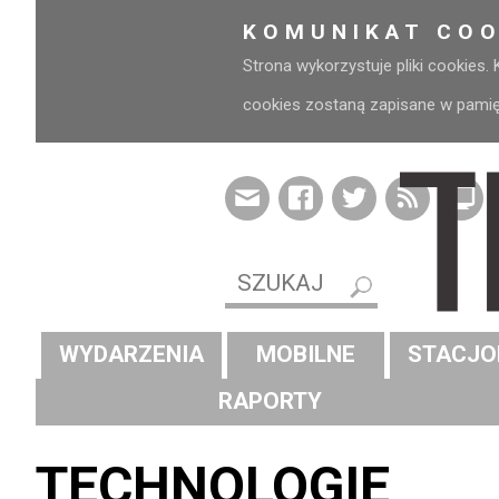
KOMUNIKAT COO
Strona wykorzystuje pliki cookies.
cookies zostaną zapisane w pamięci
WYDARZENIA
MOBILNE
STACJO
RAPORTY
TECHNOLOGIE