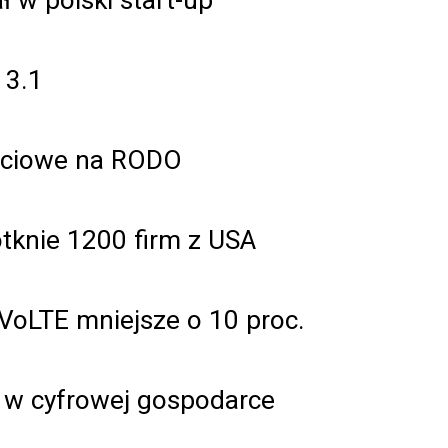
 3.1
ieciowe na RODO
tknie 1200 firm z USA
 VoLTE mniejsze o 10 proc.
 w cyfrowej gospodarce