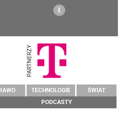
X
PARTNERZY
RAWO
TECHNOLOGIE
ŚWIAT
PODCASTY