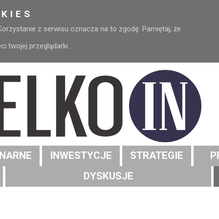
KIES
 Korzystanie z serwisu oznacza na to zgodę. Pamiętaj, że
 twojej przeglądarki.
NARNE
INWESTYCJE
STRATEGIE
P
DYSKUSJE