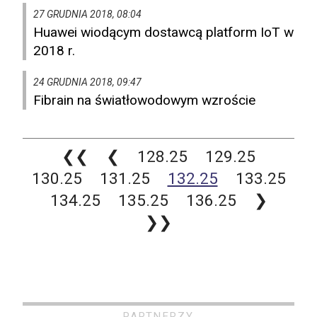
27 GRUDNIA 2018, 08:04
Huawei wiodącym dostawcą platform IoT w
2018 r.
24 GRUDNIA 2018, 09:47
Fibrain na światłowodowym wzroście
❮❮
❮
128.25
129.25
130.25
131.25
132.25
133.25
134.25
135.25
136.25
❯
❯❯
PARTNERZY