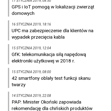
17 STYCZNIA 2019, 08:50
GPS i IoT pomogą w lokalizacji zwierząt
domowych
16 STYCZNIA 2019, 18:16
UPC ma zabezpieczenie dla klientów na
wypadek przecięcia kabla
15 STYCZNIA 2019, 12:04
GfK: telekomunikacja siłą napędową
elektroniki użytkowej w 2018 r.
15 STYCZNIA 2019, 08:00
42 smartfony oblały test funkcji skanu
twarzy
14 STYCZNIA 2019, 22:08
PAP: Minister Okoński zapowiada
rekomendację dla chińskich produktów