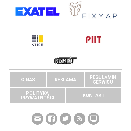
REGULAMIN
O NAS
REKLAMA
SERWISU
POLITYKA
KONTAKT
PRYWATNOŚCI