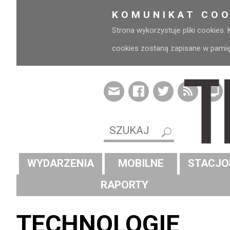
KOMUNIKAT COO
Strona wykorzystuje pliki cookies.
cookies zostaną zapisane w pamięci
WYDARZENIA
MOBILNE
STACJO
RAPORTY
TECHNOLOGIE