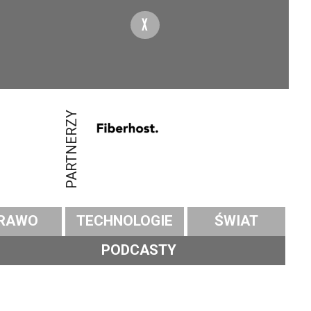
X
PARTNERZY
RAWO
TECHNOLOGIE
ŚWIAT
PODCASTY