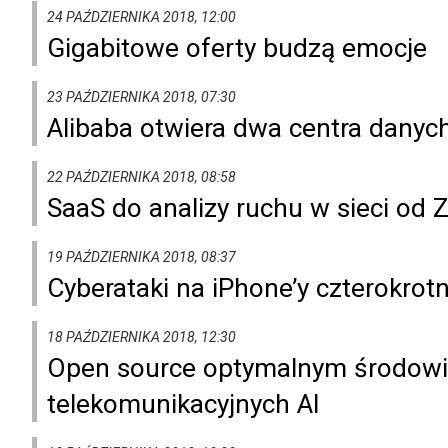
24 PAŹDZIERNIKA 2018, 12:00
Gigabitowe oferty budzą emocje
23 PAŹDZIERNIKA 2018, 07:30
Alibaba otwiera dwa centra danyc
22 PAŹDZIERNIKA 2018, 08:58
SaaS do analizy ruchu w sieci od 
19 PAŹDZIERNIKA 2018, 08:37
Cyberataki na iPhone’y czterokrot
18 PAŹDZIERNIKA 2018, 12:30
Open source optymalnym środowis
telekomunikacyjnych AI