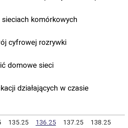
h sieciach komórkowych
ój cyfrowej rozrywki
nić domowe sieci
kacji działających w czasie
5
135.25
136.25
137.25
138.25