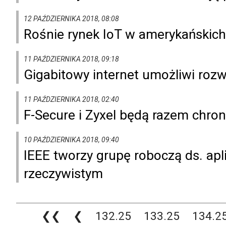
12 PAŹDZIERNIKA 2018, 08:08
Rośnie rynek IoT w amerykańskic
11 PAŹDZIERNIKA 2018, 09:18
Gigabitowy internet umożliwi rozw
11 PAŹDZIERNIKA 2018, 02:40
F-Secure i Zyxel będą razem chro
10 PAŹDZIERNIKA 2018, 09:40
IEEE tworzy grupę roboczą ds. apli
rzeczywistym
❮❮
❮
132.25
133.25
134.2