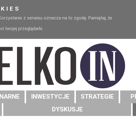
KIES
 Korzystanie z serwisu oznacza na to zgodę. Pamiętaj, że
 twojej przeglądarki.
NARNE
INWESTYCJE
STRATEGIE
P
DYSKUSJE