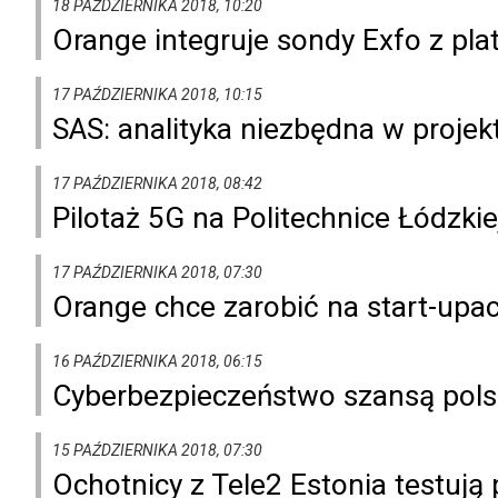
18 PAŹDZIERNIKA 2018, 10:20
Orange integruje sondy Exfo z pl
17 PAŹDZIERNIKA 2018, 10:15
SAS: analityka niezbędna w projekt
17 PAŹDZIERNIKA 2018, 08:42
Pilotaż 5G na Politechnice Łódzkie
17 PAŹDZIERNIKA 2018, 07:30
Orange chce zarobić na start-upa
16 PAŹDZIERNIKA 2018, 06:15
Cyberbezpieczeństwo szansą pols
15 PAŹDZIERNIKA 2018, 07:30
Ochotnicy z Tele2 Estonia testuj