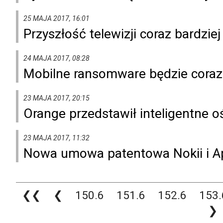
25 MAJA 2017, 16:01
Przyszłość telewizji coraz bardzie
24 MAJA 2017, 08:28
Mobilne ransomware będzie cora
23 MAJA 2017, 20:15
Orange przedstawił inteligentne o
23 MAJA 2017, 11:32
Nowa umowa patentowa Nokii i A
❮❮
❮
150.6
151.6
152.6
153.
❯