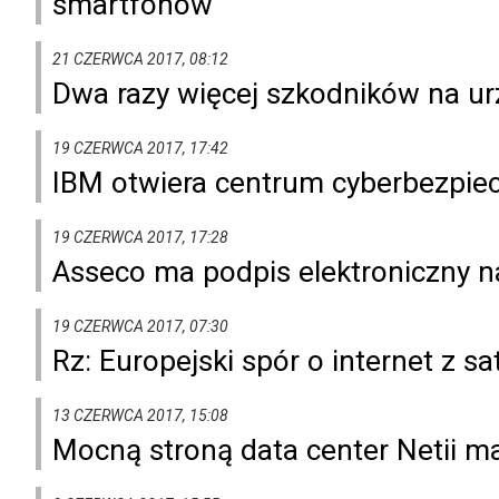
smartfonów
21 CZERWCA 2017, 08:12
Dwa razy więcej szkodników na ur
19 CZERWCA 2017, 17:42
IBM otwiera centrum cyberbezpie
19 CZERWCA 2017, 17:28
Asseco ma podpis elektroniczny 
19 CZERWCA 2017, 07:30
Rz: Europejski spór o internet z sat
13 CZERWCA 2017, 15:08
Mocną stroną data center Netii m