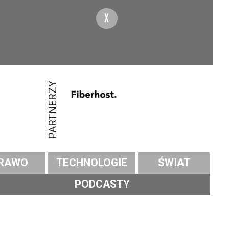
X
PARTNERZY
RAWO
TECHNOLOGIE
ŚWIAT
PODCASTY