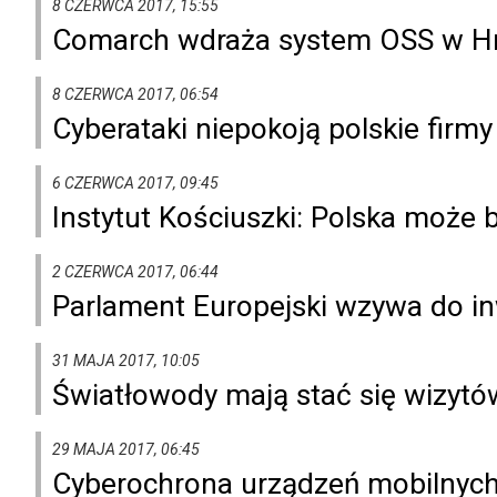
8 CZERWCA 2017, 15:55
Comarch wdraża system OSS w Hr
8 CZERWCA 2017, 06:54
Cyberataki niepokoją polskie firm
6 CZERWCA 2017, 09:45
Instytut Kościuszki: Polska może
2 CZERWCA 2017, 06:44
Parlament Europejski wzywa do in
31 MAJA 2017, 10:05
Światłowody mają stać się wizytó
29 MAJA 2017, 06:45
Cyberochrona urządzeń mobilnych