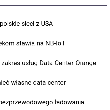
olskie sieci z USA
lekom stawia na NB-IoT
 zakres usług Data Center Orange
mieć własne data center
 bezprzewodowego ładowania