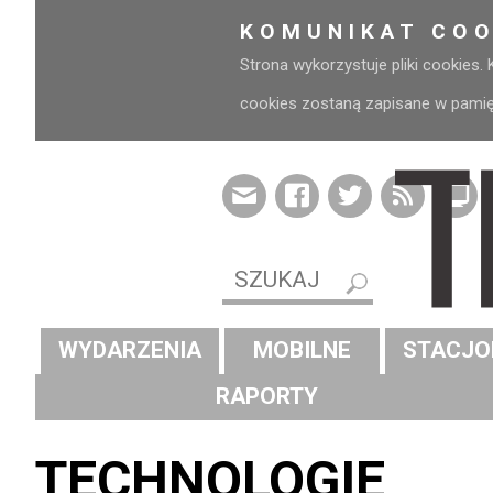
KOMUNIKAT COO
Strona wykorzystuje pliki cookies.
cookies zostaną zapisane w pamięci
WYDARZENIA
MOBILNE
STACJO
RAPORTY
TECHNOLOGIE