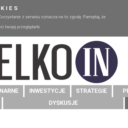
KIES
 Korzystanie z serwisu oznacza na to zgodę. Pamiętaj, że
 twojej przeglądarki.
NARNE
INWESTYCJE
STRATEGIE
P
DYSKUSJE