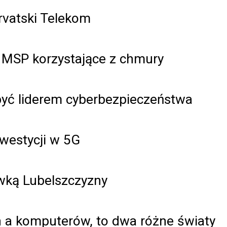
vatski Telekom
y MSP korzystające z chmury
 być liderem cyberbezpieczeństwa
westycji w 5G
wką Lubelszczyzny
 a komputerów, to dwa różne światy