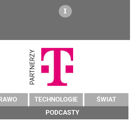
X
PARTNERZY
RAWO
TECHNOLOGIE
ŚWIAT
PODCASTY