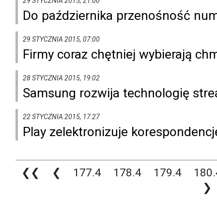
29 STYCZNIA 2015, 21:00
Do października przenośność num
29 STYCZNIA 2015, 07:00
Firmy coraz chętniej wybierają c
28 STYCZNIA 2015, 19:02
Samsung rozwija technologię stre
22 STYCZNIA 2015, 17:27
Play zelektronizuje korespondencj
❮❮
❮
177.4
178.4
179.4
180.
❯