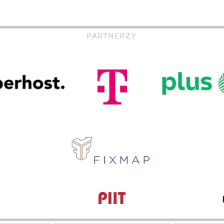
PARTNERZY