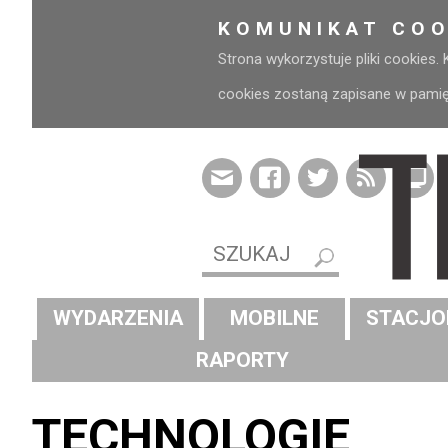
KOMUNIKAT COO
Strona wykorzystuje pliki cookies.
cookies zostaną zapisane w pamięci
WYDARZENIA
MOBILNE
STACJO
RAPORTY
TECHNOLOGIE