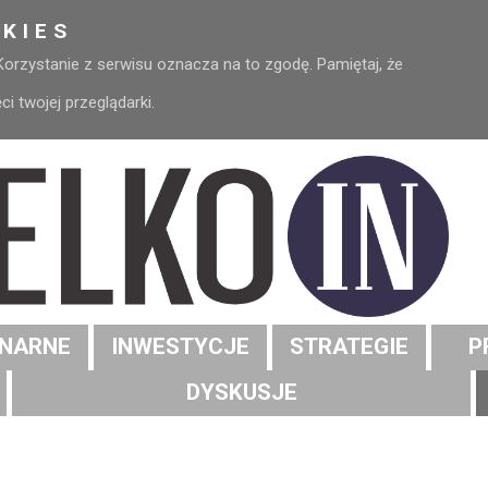
KIES
 Korzystanie z serwisu oznacza na to zgodę. Pamiętaj, że
 twojej przeglądarki.
NARNE
INWESTYCJE
STRATEGIE
P
DYSKUSJE