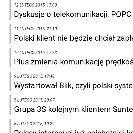
12 LUTEGO 2015, 17:00
Dyskusje o telekomunikacji: POPC 
11 LUTEGO 2015, 21:10
Polski klient nie będzie chciał zap
10 LUTEGO 2015, 17:23
Plus zmienia komunikację prędkoś
9 LUTEGO 2015, 17:40
Wystartował Blik, czyli polski sys
5 LUTEGO 2015, 20:07
Grupa 3S kolejnym klientem Sunte
5 LUTEGO 2015, 19:29
Polscy internauci już najchętniej 