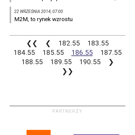
22 WRZEŚNIA 2014, 07:00
M2M, to rynek wzrostu
❮❮
❮
182.55
183.55
184.55
185.55
186.55
187.55
188.55
189.55
190.55
❯
❯❯
PARTNERZY