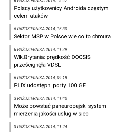
6 PAŹDZIERNIKA 2014, 15:47
Polscy użytkownicy Androida częstym
celem ataków
6 PAŹDZIERNIKA 2014, 15:30
Sektor MSP w Polsce wie co to chmura
6 PAŹDZIERNIKA 2014, 11:29
Wlk.Brytania: prędkość DOCSIS
prześcignęła VDSL
6 PAŹDZIERNIKA 2014, 09:18
PLIX udostępni porty 100 GE
3 PAŹDZIERNIKA 2014, 11:40
Może powstać paneuropejski system
mierzenia jakości usług w sieci
3 PAŹDZIERNIKA 2014, 11:24