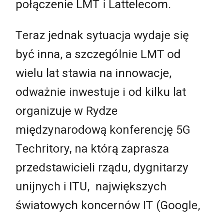
połączenie LMT i Lattelecom.
Teraz jednak sytuacja wydaje się
być inna, a szczególnie LMT od
wielu lat stawia na innowacje,
odważnie inwestuje i od kilku lat
organizuje w Rydze
międzynarodową konferencję 5G
Techritory, na którą zaprasza
przedstawicieli rządu, dygnitarzy
unijnych i ITU, największych
światowych koncernów IT (Google,