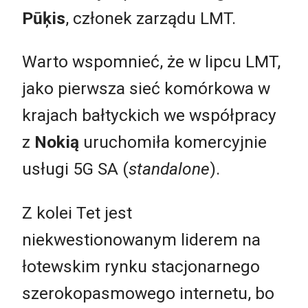
Pūķis
, członek zarządu LMT.
Warto wspomnieć, że w lipcu LMT,
jako pierwsza sieć komórkowa w
krajach bałtyckich we współpracy
z
Nokią
uruchomiła komercyjnie
usługi 5G SA (
standalone
).
Z kolei Tet jest
niekwestionowanym liderem na
łotewskim rynku stacjonarnego
szerokopasmowego internetu, bo