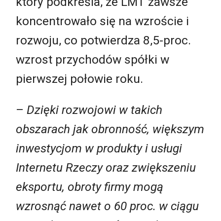
który podkreśla, że LMT zawsze
koncentrowało się na wzroście i
rozwoju, co potwierdza 8,5-proc.
wzrost przychodów spółki w
pierwszej połowie roku.
–
Dzięki rozwojowi w takich
obszarach jak obronność, większym
inwestycjom w produkty i usługi
Internetu Rzeczy oraz zwiększeniu
eksportu, obroty firmy mogą
wzrosnąć nawet o 60 proc. w ciągu