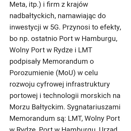
Meta, itp.) i firm z krajów
nadbałtyckich, namawiając do
inwestycji w 5G. Przynosi to efekty,
bo np. ostatnio Port w Hamburgu,
Wolny Port w Rydze i LMT
podpisały Memorandum o
Porozumienie (MoU) w celu
rozwoju cyfrowej infrastruktury
portowej i technologii morskich na
Morzu Bałtyckim. Sygnatariuszami
Memorandum są: LMT, Wolny Port
w Rydze, Port w Hamburgu, Urząd