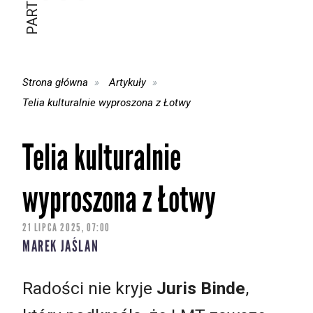
Strona główna
Artykuły
Telia kulturalnie wyproszona z Łotwy
Telia kulturalnie
wyproszona z Łotwy
21 LIPCA 2025, 07:00
MAREK JAŚLAN
Radości nie kryje
Juris Binde
,