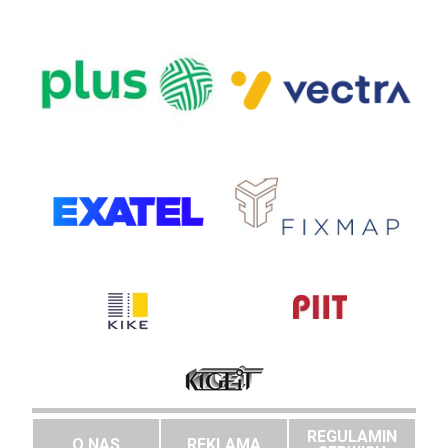
REGULAMIN
O NAS
REKLAMA