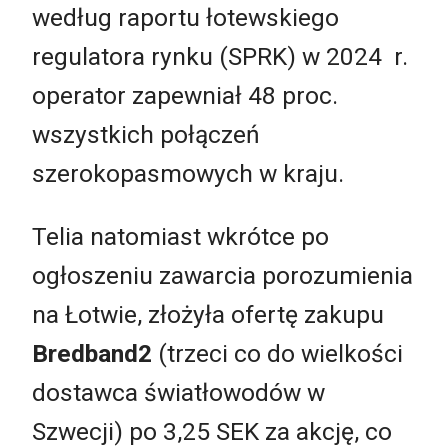
według raportu łotewskiego
regulatora rynku (SPRK) w 2024 r.
operator zapewniał 48 proc.
wszystkich połączeń
szerokopasmowych w kraju.
Telia natomiast wkrótce po
ogłoszeniu zawarcia porozumienia
na Łotwie, złożyła ofertę zakupu
Bredband2
(trzeci co do wielkości
dostawca światłowodów w
Szwecji) po 3,25 SEK za akcję, co