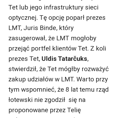
Tet lub jego infrastruktury sieci
optycznej. Tę opcję poparł prezes
LMT, Juris Binde, który
zasugerował, że LMT mogłoby
przejąć portfel klientów Tet. Z koli
prezes Tet,
Uldis Tatarčuks
,
stwierdził, że Tet mógłby rozważyć
zakup udziałów w LMT. Warto przy
tym wspomnieć, że 8 lat temu rząd
łotewski nie zgodził się na
proponowane przez Telię