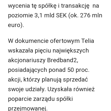
wycenia tę spółkę i transakcję na
poziomie 3,1 mld SEK (ok. 276 mln
euro).
W dokumencie ofertowym Telia
wskazała pięciu największych
akcjonariuszy Bredband2,
posiadających ponad 50 proc.
akcji, którzy planują sprzedać
swoje udziały. Uzyskała również
poparcie zarządu spółki
przejmowanej.