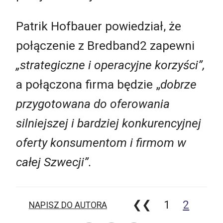
Patrik Hofbauer powiedział, że
połączenie z Bredband2 zapewni
„strategiczne i operacyjne korzyści”,
a połączona firma będzie „
dobrze
przygotowana do oferowania
silniejszej i bardziej konkurencyjnej
oferty konsumentom i firmom w
całej Szwecji”.
❮❮
1
2
NAPISZ DO AUTORA