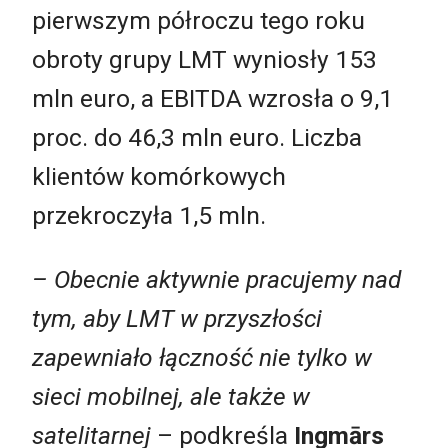
pierwszym półroczu tego roku
obroty grupy LMT wyniosły 153
mln euro, a EBITDA wzrosła o 9,1
proc. do 46,3 mln euro. Liczba
klientów komórkowych
przekroczyła 1,5 mln.
– Obecnie aktywnie pracujemy nad
tym, aby LMT w przyszłości
zapewniało łączność nie tylko w
sieci mobilnej, ale także w
satelitarnej
– podkreśla
Ingmārs