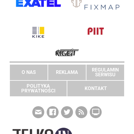
REGULAMIN
O NAS
REKLAMA
SERWISU
POLITYKA
KONTAKT
PRYWATNOŚCI