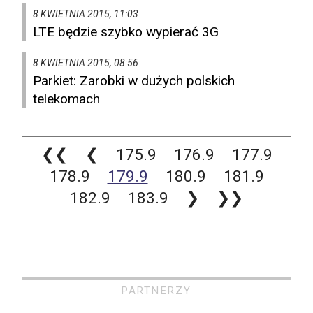
8 KWIETNIA 2015, 11:03
LTE będzie szybko wypierać 3G
8 KWIETNIA 2015, 08:56
Parkiet: Zarobki w dużych polskich
telekomach
❮❮
❮
175.9
176.9
177.9
178.9
179.9
180.9
181.9
182.9
183.9
❯
❯❯
PARTNERZY