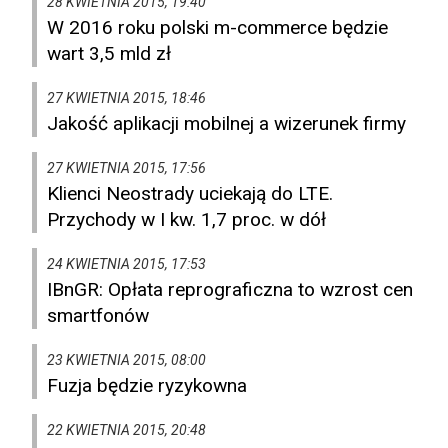
28 KWIETNIA 2015, 19:40
W 2016 roku polski m-commerce będzie
wart 3,5 mld zł
27 KWIETNIA 2015, 18:46
Jakość aplikacji mobilnej a wizerunek firmy
27 KWIETNIA 2015, 17:56
Klienci Neostrady uciekają do LTE.
Przychody w I kw. 1,7 proc. w dół
24 KWIETNIA 2015, 17:53
IBnGR: Opłata reprograficzna to wzrost cen
smartfonów
23 KWIETNIA 2015, 08:00
Fuzja będzie ryzykowna
22 KWIETNIA 2015, 20:48