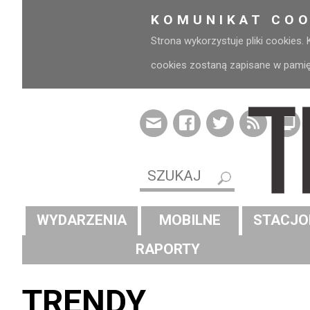
KOMUNIKAT COO
Strona wykorzystuje pliki cookies.
cookies zostaną zapisane w pamięci
WYDARZENIA
MOBILNE
STACJO
RAPORTY
TRENDY