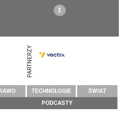
X
PARTNERZY
RAWO
TECHNOLOGIE
ŚWIAT
PODCASTY