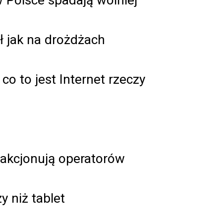
ł jak na drożdżach
co to jest Internet rzeczy
fakcjonują operatorów
 niż tablet