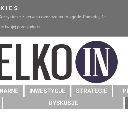
KIES
 Korzystanie z serwisu oznacza na to zgodę. Pamiętaj, że
 twojej przeglądarki.
NARNE
INWESTYCJE
STRATEGIE
P
DYSKUSJE