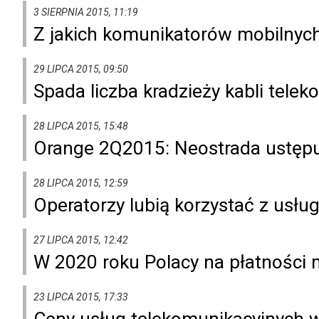
3 SIERPNIA 2015, 11:19
Z jakich komunikatorów mobilnych 
29 LIPCA 2015, 09:50
Spada liczba kradzieży kabli tele
28 LIPCA 2015, 15:48
Orange 2Q2015: Neostrada ustępu
28 LIPCA 2015, 12:59
Operatorzy lubią korzystać z usłu
27 LIPCA 2015, 12:42
W 2020 roku Polacy na płatności 
23 LIPCA 2015, 17:33
Ceny usług telekomunikacyjnych w