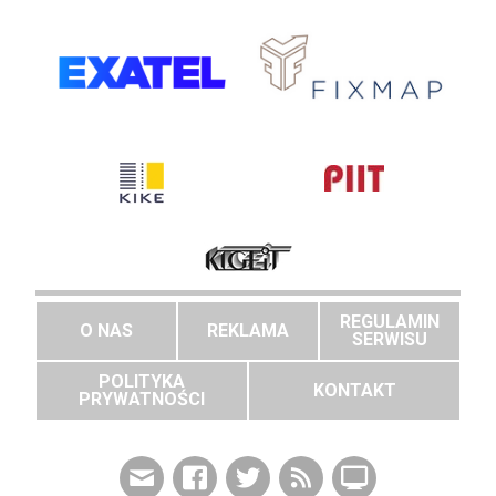
REGULAMIN
O NAS
REKLAMA
SERWISU
POLITYKA
KONTAKT
PRYWATNOŚCI