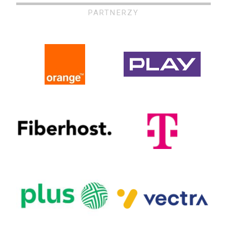
PARTNERZY