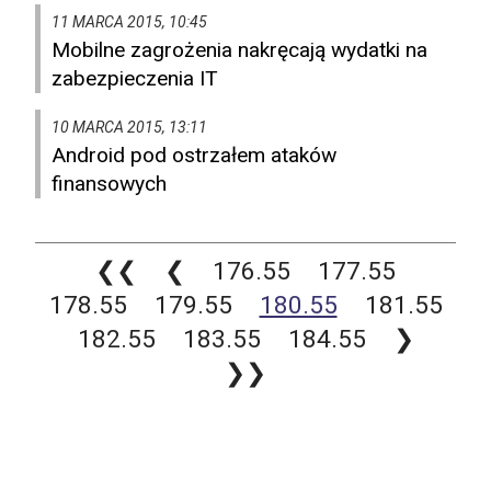
11 MARCA 2015, 10:45
Mobilne zagrożenia nakręcają wydatki na
zabezpieczenia IT
10 MARCA 2015, 13:11
Android pod ostrzałem ataków
finansowych
❮❮
❮
176.55
177.55
178.55
179.55
180.55
181.55
182.55
183.55
184.55
❯
❯❯