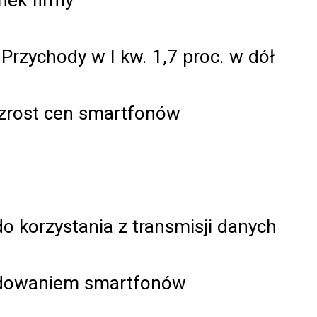
 Przychody w I kw. 1,7 proc. w dół
wzrost cen smartfonów
 korzystania z transmisji danych
ładowaniem smartfonów