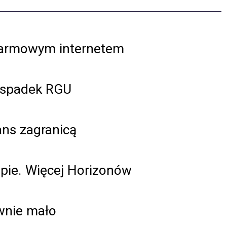
darmowym internetem
– spadek RGU
ns zagranicą
pie. Więcej Horizonów
ywnie mało