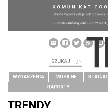
KOMUNIKAT COO
Strona wykorzystuje pliki cookies.
cookies zostaną zapisane w pamięci
WYDARZENIA
MOBILNE
STACJO
RAPORTY
TRENDY