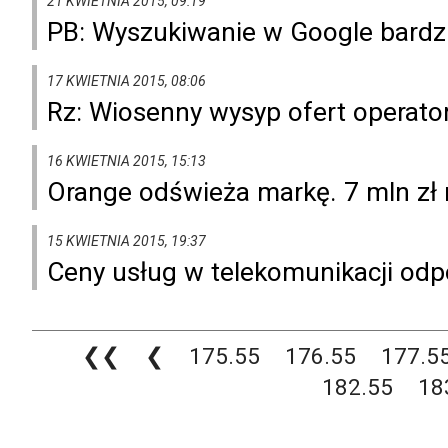
21 KWIETNIA 2015, 09:19
PB: Wyszukiwanie w Google bardzi
17 KWIETNIA 2015, 08:06
Rz: Wiosenny wysyp ofert operat
16 KWIETNIA 2015, 15:13
Orange odświeża markę. 7 mln zł
15 KWIETNIA 2015, 19:37
Ceny usług w telekomunikacji od
❮❮
❮
175.55
176.55
177.5
182.55
18