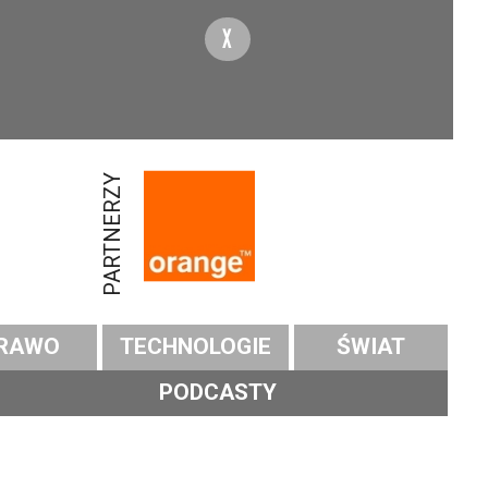
X
PARTNERZY
RAWO
TECHNOLOGIE
ŚWIAT
PODCASTY