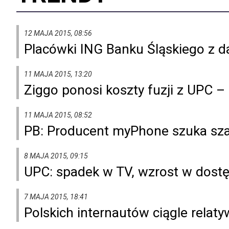
12 MAJA 2015, 08:56
Placówki ING Banku Śląskiego z 
11 MAJA 2015, 13:20
Ziggo ponosi koszty fuzji z UPC 
11 MAJA 2015, 08:52
PB: Producent myPhone szuka sza
8 MAJA 2015, 09:15
UPC: spadek w TV, wzrost w dostę
7 MAJA 2015, 18:41
Polskich internautów ciągle relat