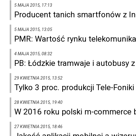
5 MAJA 2015, 17:13
Producent tanich smartfonów z Ind
5 MAJA 2015, 13:05
PMR: Wartość rynku telekomunikac
4 MAJA 2015, 08:32
PB: Łódzkie tramwaje i autobusy z
29 KWIETNIA 2015, 13:52
Tylko 3 proc. produkcji Tele-Fonik
28 KWIETNIA 2015, 19:40
W 2016 roku polski m-commerce bę
27 KWIETNIA 2015, 18:46
Jakość aplikacji mobilnej a wizeru