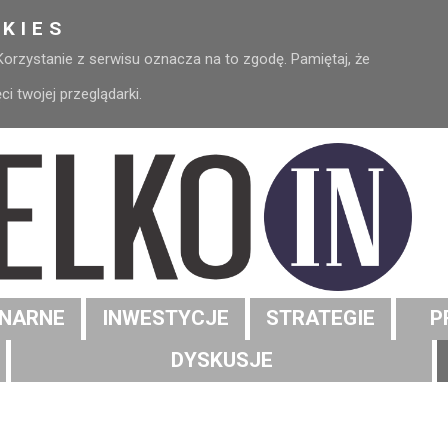
KIES
 Korzystanie z serwisu oznacza na to zgodę. Pamiętaj, że
 twojej przeglądarki.
NARNE
INWESTYCJE
STRATEGIE
P
DYSKUSJE