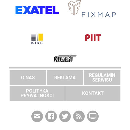
REGULAMIN
O NAS
REKLAMA
SERWISU
POLITYKA
KONTAKT
PRYWATNOŚCI