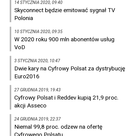
14 STYCZNIA 2020, 09:40
Skyconnect będzie emitować sygnał TV
Polonia
10 STYCZNIA 2020, 09:35
W 2020 roku 900 mln abonentów usług
VoD
3 STYCZNIA 2020, 10:47
Dwie kary na Cyfrowy Polsat za dystrybucję
Euro2016
27 GRUDNIA 2019, 19:43
Cyfrowy Polsat i Reddev kupią 21,9 proc.
akcji Asseco
24 GRUDNIA 2019, 22:37
Niemal 99,8 proc. odzew na ofertę
Cyfrowego Polsatu