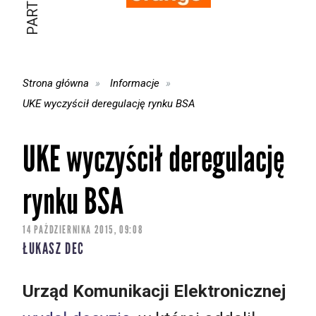
Strona główna
Informacje
UKE wyczyścił deregulację rynku BSA
UKE wyczyścił deregulację
rynku BSA
14 PAŹDZIERNIKA 2015, 09:08
ŁUKASZ DEC
Urząd Komunikacji Elektronicznej