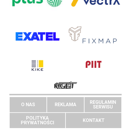
REGULAMIN
O NAS
REKLAMA
SERWISU
POLITYKA
KONTAKT
PRYWATNOŚCI