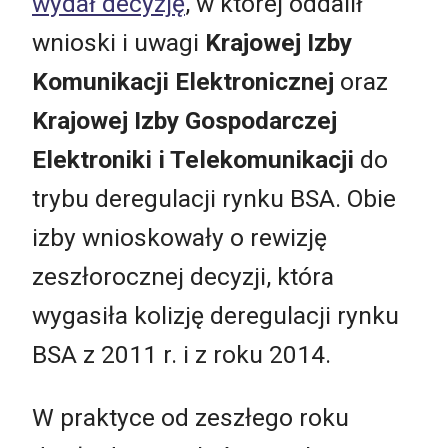
wydał decyzję
, w której oddalił
wnioski i uwagi
Krajowej Izby
Komunikacji Elektronicznej
oraz
Krajowej Izby Gospodarczej
Elektroniki i Telekomunikacji
do
trybu deregulacji rynku BSA. Obie
izby wnioskowały o rewizję
zeszłorocznej decyzji, która
wygasiła kolizję deregulacji rynku
BSA z 2011 r. i z roku 2014.
W praktyce od zeszłego roku