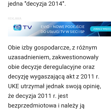
jedna "decyzja 2014".
REKLAMA
Obie izby gospodarcze, z różnym
uzasadnieniem, zakwestionowały
obie decyzje deregulacyjne oraz
decyzję wygaszającą akt z 2011 r.
UKE utrzymał jednak swoją opinię,
że decyzja 2011 r. jest
bezprzedmiotowa i należy ją