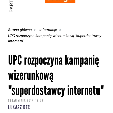
Strona główna
Informacje
UPC rozpoczyna kampanię wizerunkową "superdostawcy
internetu"
UPC rozpoczyna kampanię
wizerunkową
"superdostawcy internetu"
18 KWIETNIA 2014, 17:02
ŁUKASZ DEC