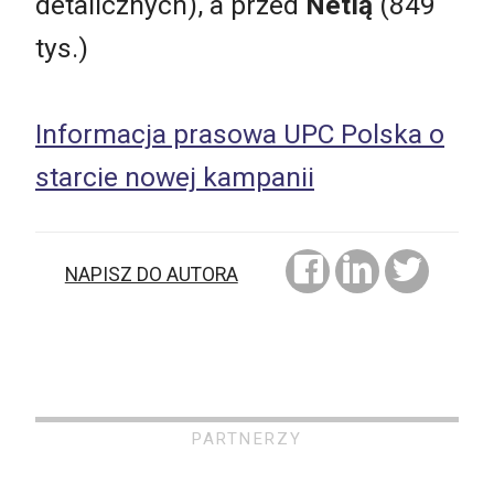
detalicznych), a przed
Netią
(849
tys.)
Informacja prasowa UPC Polska o
starcie nowej kampanii
NAPISZ DO AUTORA
PARTNERZY