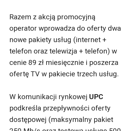
Razem z akcją promocyjną
operator wprowadza do oferty dwa
nowe pakiety usług (internet +
telefon oraz telewizja + telefon) w
cenie 89 zł miesięcznie i poszerza
ofertę TV w pakiecie trzech usług.
W komunikacji rynkowej
UPC
podkreśla przepływności oferty
dostępowej (maksymalny pakiet
250 Mb/s oraz testową usługę 500