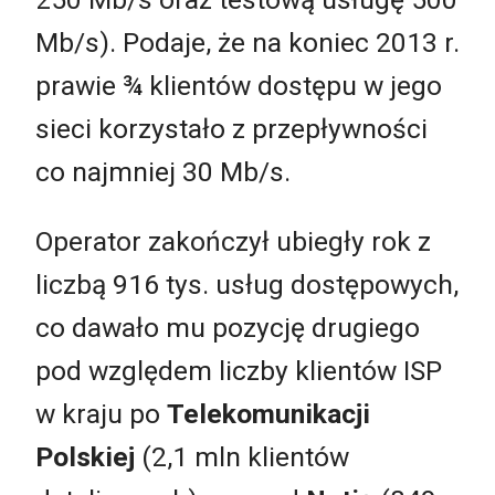
Mb/s). Podaje, że na koniec 2013 r.
prawie ¾ klientów dostępu w jego
sieci korzystało z przepływności
co najmniej 30 Mb/s.
Operator zakończył ubiegły rok z
liczbą 916 tys. usług dostępowych,
co dawało mu pozycję drugiego
pod względem liczby klientów ISP
w kraju po
Telekomunikacji
Polskiej
(2,1 mln klientów