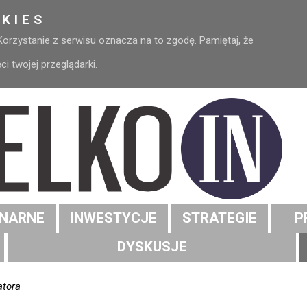
KIES
 Korzystanie z serwisu oznacza na to zgodę. Pamiętaj, że
 twojej przeglądarki.
NARNE
INWESTYCJE
STRATEGIE
P
DYSKUSJE
atora