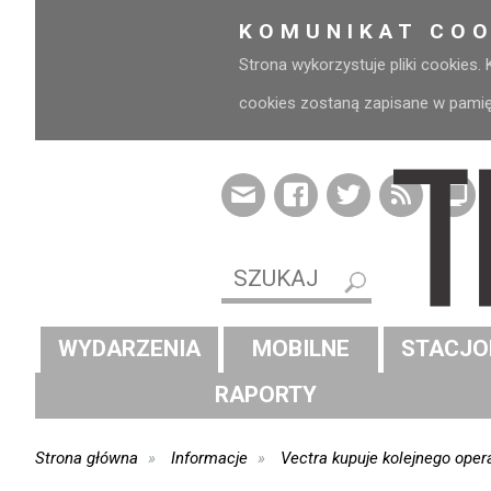
KOMUNIKAT COO
Strona wykorzystuje pliki cookies.
cookies zostaną zapisane w pamięci
WYDARZENIA
MOBILNE
STACJO
RAPORTY
Strona główna
Informacje
Vectra kupuje kolejnego oper