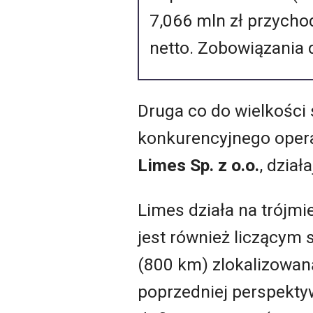
7,066 mln zł przychod
netto. Zobowiązania 
Druga co do wielkości 
konkurencyjnego opera
Limes Sp. z o.o.
, dzia
Limes działa na trójmi
jest również liczącym 
(800 km) zlokalizowan
poprzedniej perspekty