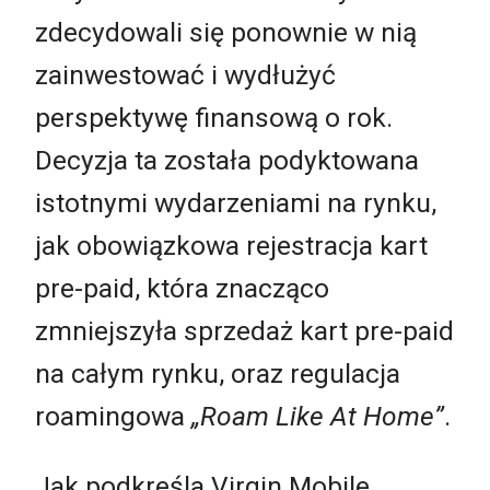
zdecydowali się ponownie w nią
zainwestować i wydłużyć
perspektywę finansową o rok.
Decyzja ta została podyktowana
istotnymi wydarzeniami na rynku,
jak obowiązkowa rejestracja kart
pre-paid, która znacząco
zmniejszyła sprzedaż kart pre-paid
na całym rynku, oraz regulacja
roamingowa
„Roam Like At Home”
.
Jak podkreśla Virgin Mobile