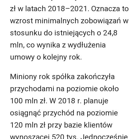
zł w latach 2018–2021. Oznacza to
wzrost minimalnych zobowiązań w
stosunku do istniejących o 24,8
mln, co wynika z wydłużenia
umowy o kolejny rok.
Miniony rok spółka zakończyła
przychodami na poziomie około
100 mln zł. W 2018 r. planuje
osiągnąć przychód na poziomie
120 mln zł przy bazie klientów
wynoszącej 520 tys. Jednocześnie