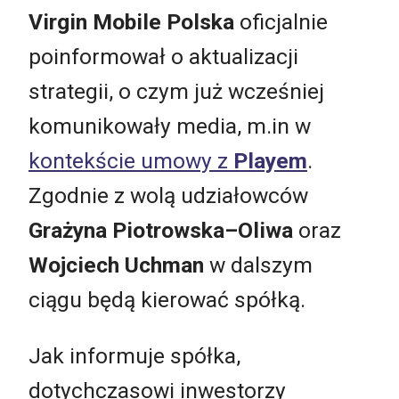
Virgin Mobile Polska
oficjalnie
poinformował o aktualizacji
strategii, o czym już wcześniej
komunikowały media, m.in w
kontekście umowy z
Playem
.
Zgodnie z wolą udziałowców
Grażyna Piotrowska–Oliwa
oraz
Wojciech Uchman
w dalszym
ciągu będą kierować spółką.
Jak informuje spółka,
dotychczasowi inwestorzy