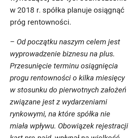
w 2018 r. spółka planuje osiągnąć
próg rentowności.
– Od początku naszym celem jest
wyprowadzenie biznesu na plus.
Przesunięcie terminu osiągnięcia
progu rentowności o kilka miesięcy
w stosunku do pierwotnych założeń
związane jest z wydarzeniami
rynkowymi, na które spółka nie
miała wpływu. Obowiązek rejestracji
kart pre-paid, wpłynął na wielkość