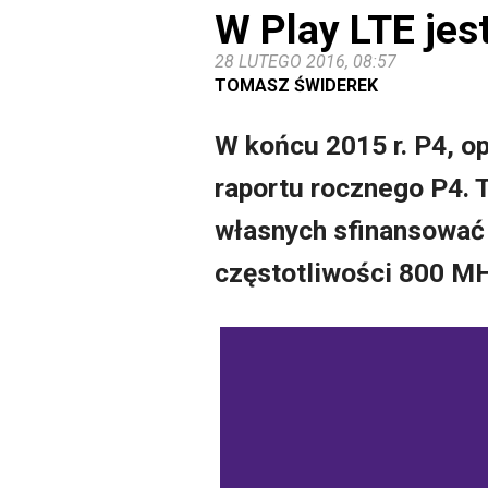
W Play LTE jes
28 LUTEGO 2016, 08:57
TOMASZ ŚWIDEREK
W końcu 2015 r. P4, op
raportu rocznego P4. 
własnych sfinansować 
częstotliwości 800 M