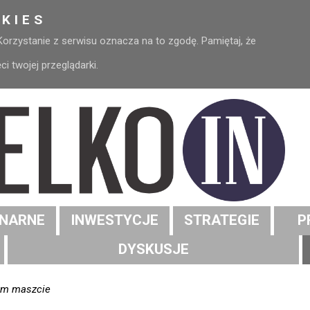
KIES
 Korzystanie z serwisu oznacza na to zgodę. Pamiętaj, że
 twojej przeglądarki.
NARNE
INWESTYCJE
STRATEGIE
P
DYSKUSJE
dym maszcie