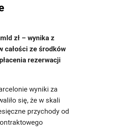
e
 mld zł – wynika z
w całości ze środków
płacenia rezerwacji
arcelonie wyniki za
aliło się, że w skali
esięczne przychody od
kontraktowego