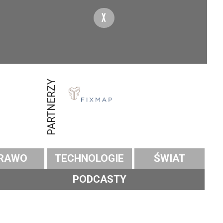
X
PARTNERZY
RAWO
TECHNOLOGIE
ŚWIAT
PODCASTY