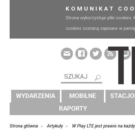
KOMUNIKAT COO
Strona wykorzystuje pliki cookies.
cookies zostaną zapisane w pamięci
WYDARZENIA
MOBILNE
STACJO
RAPORTY
Strona główna
Artykuły
W Play LTE jest prawie na każ