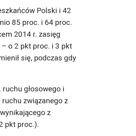
eszkańców Polski i 42
io 85 proc. i 64 proc.
cem 2014 r. zasięg
– o 2 pkt proc. i 3 pkt
mienił się, podczas gdy
. ruchu głosowego i
. ruchu związanego z
 wynikającego z
 pkt proc.).