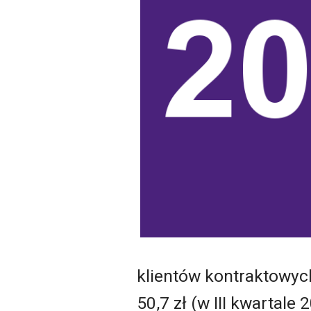
klientów kontraktowych
50,7 zł (w III kwartale 