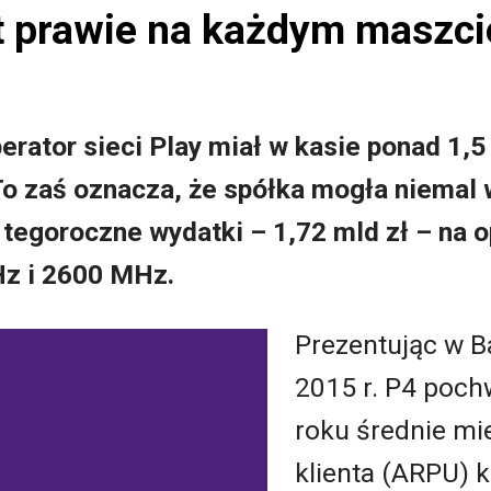
t prawie na każdym maszci
erator sieci Play miał w kasie ponad 1,5
To zaś oznacza, że spółka mogła niemal 
tegoroczne wydatki – 1,72 mld zł – na o
Hz i 2600 MHz.
Prezentując w B
2015 r. P4 pochw
roku średnie mi
klienta (ARPU) 