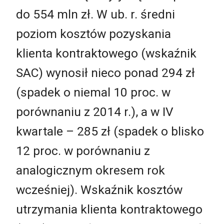
do 554 mln zł. W ub. r. średni
poziom kosztów pozyskania
klienta kontraktowego (wskaźnik
SAC) wynosił nieco ponad 294 zł
(spadek o niemal 10 proc. w
porównaniu z 2014 r.), a w IV
kwartale – 285 zł (spadek o blisko
12 proc. w porównaniu z
analogicznym okresem rok
wcześniej). Wskaźnik kosztów
utrzymania klienta kontraktowego