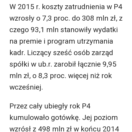
W 2015 r. koszty zatrudnienia w P4
wzrosły o 7,3 proc. do 308 mln zł, z
czego 93,1 mln stanowiły wydatki
na premie i program utrzymania
kadr. Liczący sześć osób zarząd
spółki w ub.r. zarobił łącznie 9,95
mln zł, o 8,3 proc. więcej niż rok
wcześniej.
Przez cały ubiegły rok P4
kumulowało gotówkę. Jej poziom
wzrósł z 498 mln zł w końcu 2014