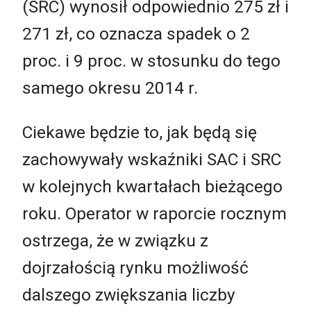
(SRC) wynosił odpowiednio 275 zł i
271 zł, co oznacza spadek o 2
proc. i 9 proc. w stosunku do tego
samego okresu 2014 r.
Ciekawe będzie to, jak będą się
zachowywały wskaźniki SAC i SRC
w kolejnych kwartałach bieżącego
roku. Operator w raporcie rocznym
ostrzega, że w związku z
dojrzałością rynku możliwość
dalszego zwiększania liczby