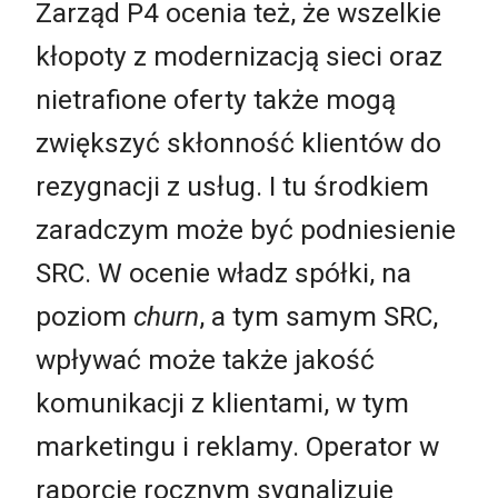
Zarząd P4 ocenia też, że wszelkie
kłopoty z modernizacją sieci oraz
nietrafione oferty także mogą
zwiększyć skłonność klientów do
rezygnacji z usług. I tu środkiem
zaradczym może być podniesienie
SRC. W ocenie władz spółki, na
poziom
churn
, a tym samym SRC,
wpływać może także jakość
komunikacji z klientami, w tym
marketingu i reklamy. Operator w
raporcie rocznym sygnalizuje