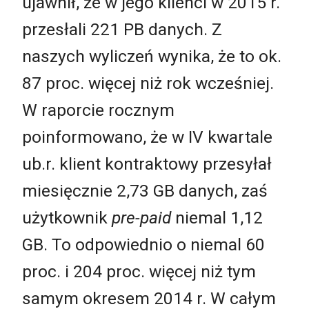
ujawnił, że w jego klienci w 2015 r.
przesłali 221 PB danych. Z
naszych wyliczeń wynika, że to ok.
87 proc. więcej niż rok wcześniej.
W raporcie rocznym
poinformowano, że w IV kwartale
ub.r. klient kontraktowy przesyłał
miesięcznie 2,73 GB danych, zaś
użytkownik
pre-paid
niemal 1,12
GB. To odpowiednio o niemal 60
proc. i 204 proc. więcej niż tym
samym okresem 2014 r. W całym