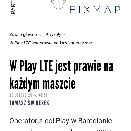
Strona główna
Artykuły
W Play LTE jest prawie na każdym maszcie
W Play LTE jest prawie na
każdym maszcie
28 LUTEGO 2016, 08:57
TOMASZ ŚWIDEREK
Operator sieci Play w Barcelonie