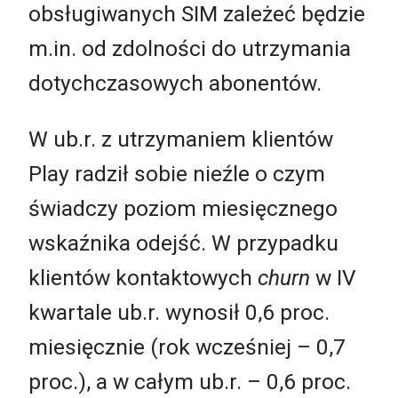
obsługiwanych SIM zależeć będzie
m.in. od zdolności do utrzymania
dotychczasowych abonentów.
W ub.r. z utrzymaniem klientów
Play radził sobie nieźle o czym
świadczy poziom miesięcznego
wskaźnika odejść. W przypadku
klientów kontaktowych
churn
w IV
kwartale ub.r. wynosił 0,6 proc.
miesięcznie (rok wcześniej – 0,7
proc.), a w całym ub.r. – 0,6 proc.