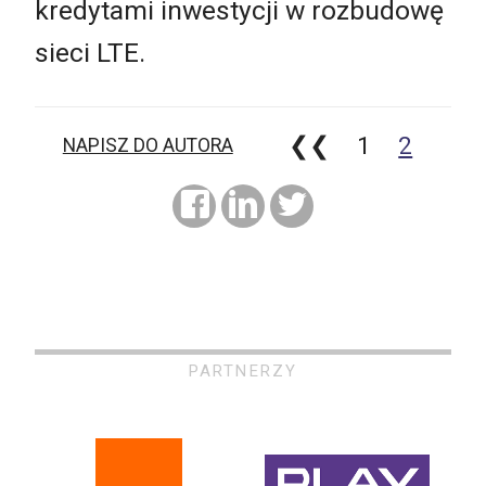
kredytami inwestycji w rozbudowę
sieci LTE.
❮❮
1
2
NAPISZ DO AUTORA
PARTNERZY